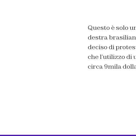
Questo è solo un
destra brasilian
deciso di protes
che l’utilizzo d
circa 9mila dolla