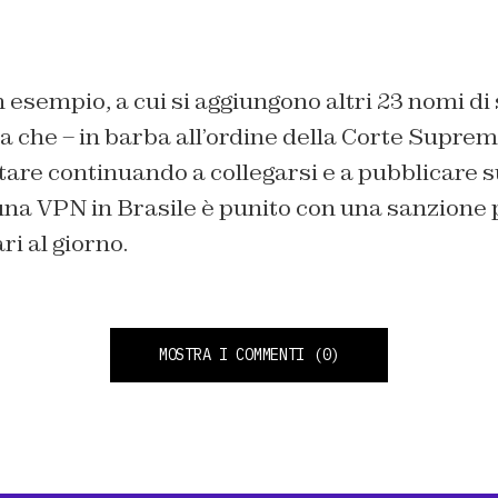
 esempio, a cui si aggiungono altri 23 nomi di 
a che – in barba all’ordine della Corte Supre
tare continuando a collegarsi e a pubblicare 
i una VPN in Brasile è punito con una sanzione 
ri al giorno.
MOSTRA I COMMENTI
(0)