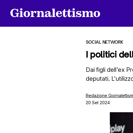
SOCIAL NETWORK
I politici d
Tutti gli articoli
Dai figli dell'ex 
deputati. L'utili
Chi siamo
Redazione Giornalettis
20 Set 2024
Contatti