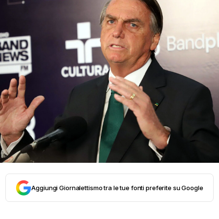
Aggiungi Giornalettismo tra le tue fonti preferite su Google