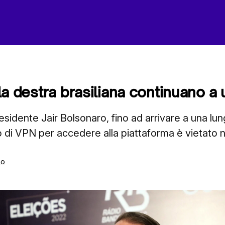
ella destra brasiliana continuano a
Presidente Jair Bolsonaro, fino ad arrivare a una lu
zzo di VPN per accedere alla piattaforma è vietato 
mo