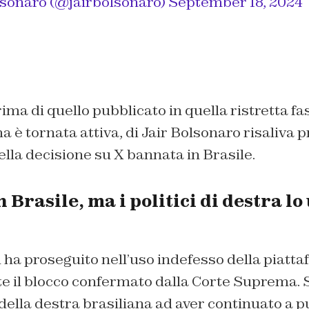
lsonaro (@jairbolsonaro)
September 18, 2024
rima di quello pubblicato in quella ristretta fa
a è tornata attiva, di Jair Bolsonaro risaliva p
ella decisione su X bannata in Brasile.
 Brasile, ma i politici di destra lo
 ha proseguito nell’uso indefesso della piatta
 il blocco confermato dalla Corte Suprema. So
ella destra brasiliana ad aver continuato a p