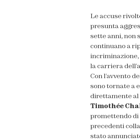
Le accuse rivolt
presunta aggres
sette anni, non 
continuano a ri
incriminazione,
la carriera dell
Con l’avvento d
sono tornate a e
direttamente a
Timothée Cha
promettendo di n
precedenti colla
stato annunciat