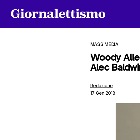
MASS MEDIA
Woody Allen
Alec Baldwi
Tutti gli articoli
Redazione
17 Gen 2018
Chi siamo
Contatti