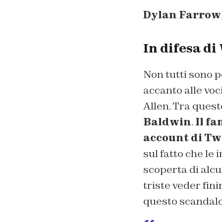
Dylan Farrow
In difesa d
Non tutti sono pe
accanto alle voci
Allen. Tra quest
Baldwin
.
Il fa
account di Tw
sul fatto che le
scoperta di alcu
triste veder fin
questo scandalo