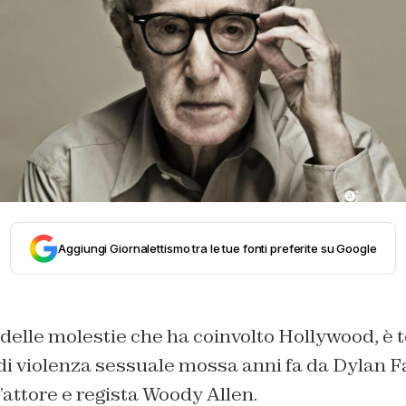
Aggiungi Giornalettismo tra le tue fonti preferite su Google
delle molestie che ha coinvolto Hollywood, è t
 di violenza sessuale mossa anni fa da Dylan F
l’attore e regista Woody Allen.