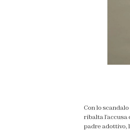
Con lo scandalo 
ribalta l’accusa
padre adottivo, 