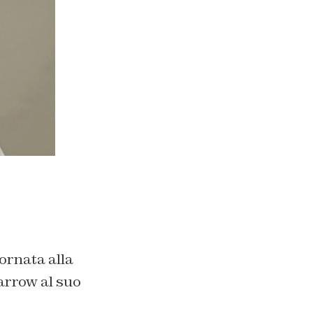
ornata alla
arrow al suo