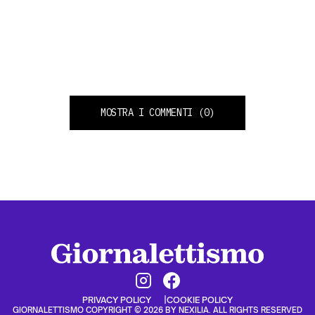
MOSTRA I COMMENTI
(0)
PRIVACY POLICY
COOKIE POLICY
GIORNALETTISMO COPYRIGHT © 2026 BY NEXILIA. ALL RIGHTS RESERVED