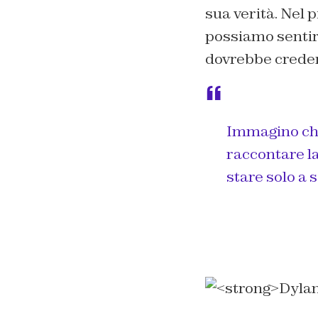
sua verità. Nel p
possiamo sentir
dovrebbe creder
Immagino che 
raccontare la
stare solo a s