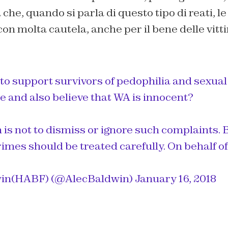
 che, quando si parla di questo tipo di reati, 
con molta cautela, anche per il bene delle vitt
e to support survivors of pedophilia and sexual
e and also believe that WA is innocent?
 is not to dismiss or ignore such complaints. 
rimes should be treated carefully. On behalf of
in(HABF) (@AlecBaldwin)
January 16, 2018