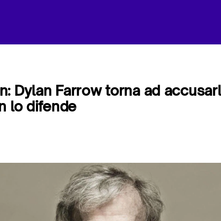
: Dylan Farrow torna ad accusar
n lo difende