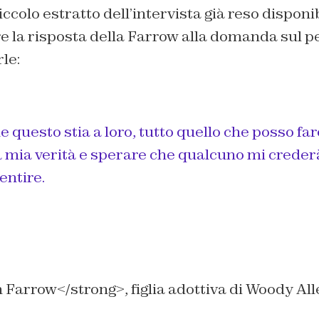
iccolo estratto dell’intervista già reso disponi
e la risposta della Farrow alla domanda sul p
le:
questo stia a loro, tutto quello che posso far
 mia verità e sperare che qualcuno mi crederà
entire.