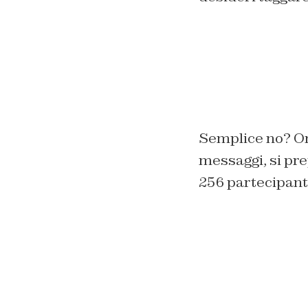
Semplice no? Ora
messaggi, si pr
256 partecipanti