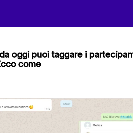
a oggi puoi taggare i partecipant
 Ecco come