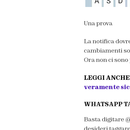
Una prova
La notifica dovr
cambiamenti son
Ora non ci sono 
LEGGI ANCHE
veramente si
WHATSAPP TA
Basta digitare @
desideri taggare