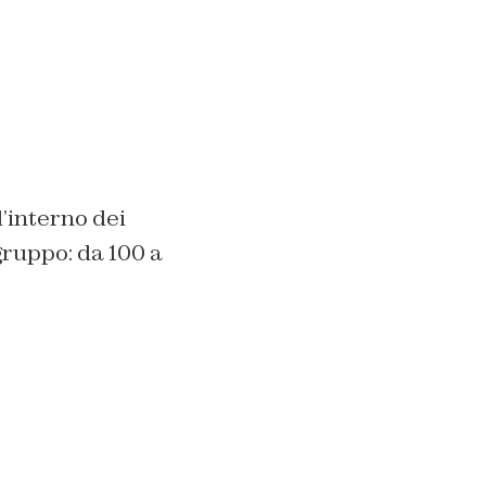
’interno dei
ruppo: da 100 a