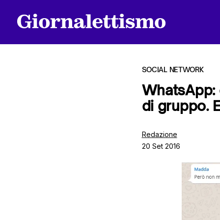
SOCIAL NETWORK
WhatsApp: d
di gruppo.
Tutti gli articoli
Redazione
20 Set 2016
Chi siamo
Contatti