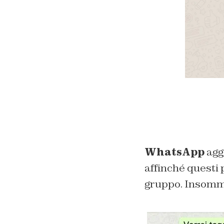
WhatsApp
aggi
affinché questi 
gruppo. Insomma