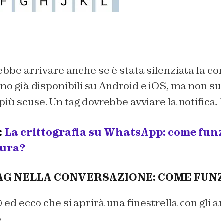
ebbe arrivare anche se è stata silenziata la co
o già disponibili su Android e iOS, ma non s
più scuse. Un tag dovrebbe avviare la notifica
:
La crittografia su WhatsApp: come funz
cura?
G NELLA CONVERSAZIONE: COME FUN
 ed ecco che si aprirà una finestrella con gli 
.