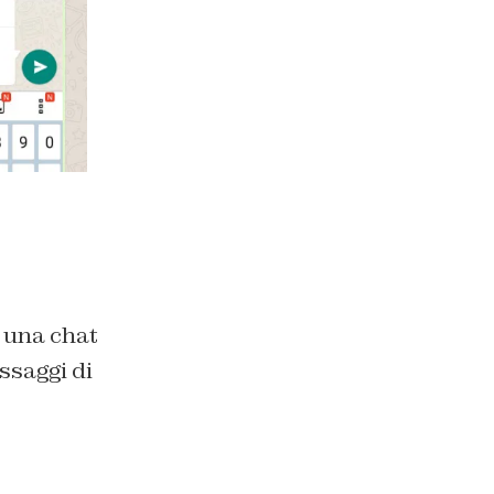
i una chat
ssaggi di