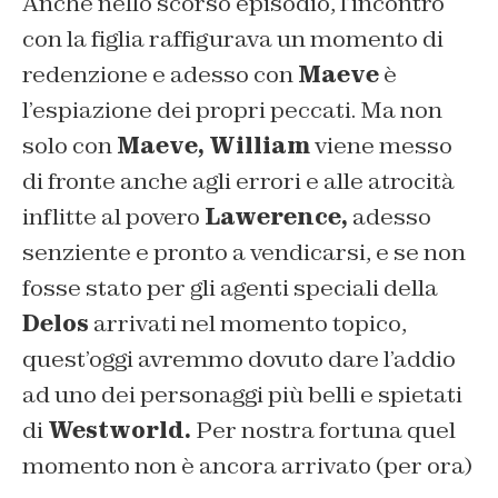
Anche nello scorso episodio, l’incontro
con la figlia raffigurava un momento di
redenzione e adesso con
Maeve
è
l’espiazione dei propri peccati. Ma non
solo con
Maeve, William
viene messo
di fronte anche agli errori e alle atrocità
inflitte al povero
Lawerence,
adesso
senziente e pronto a vendicarsi, e se non
fosse stato per gli agenti speciali della
Delos
arrivati nel momento topico,
quest’oggi avremmo dovuto dare l’addio
ad uno dei personaggi più belli e spietati
di
Westworld.
Per nostra fortuna quel
momento non è ancora arrivato (per ora)