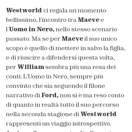
Westworld
ci regala un momento
bellissimo, l’incontro tra
Maeve
e
l’
Uomo in Nero,
nello stesso scenario
passato. Ma se per
Maeve
il suo unico
scopo è quello di mettere in salvo la figlia,
e di riuscire a difendersi questa volta,
per
William
sembra più una resa dei
conti. L’Uomo in Nero, sempre più
convinto che sia seguendo il filone
narrativo di
Ford,
non si è ma reso conto
di quanto in realtà tutto il suo percorso
nella seconda stagione di
Westworld
rappresenti un viaggio introspettivo.