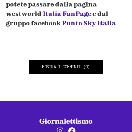
potete passare dalla pagina
westworld
Italia FanPage
e dal
gruppo facebook
Punto Sky Italia
MOSTRA I COMMENTI
(0)