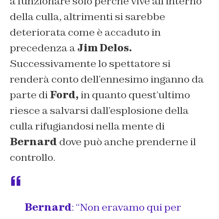
a funzionare solo perchè vive all’interno
della culla, altrimenti si sarebbe
deteriorata come è accaduto in
precedenza a
Jim Delos.
Successivamente lo spettatore si
renderà conto dell’ennesimo inganno da
parte di
Ford,
in quanto quest’ultimo
riesce a salvarsi dall’esplosione della
culla rifugiandosi nella mente di
Bernard
dove può anche prenderne il
controllo.
Bernard
: “Non eravamo qui per