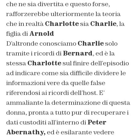
che ne sia divertita e questo forse,
rafforzerebbe ulteriormente la teoria
che in realtà
Charlotte
sia
Charlie
, la
figlia di
Arnold
D’altronde conosciamo
Charlie
solo
tramite i ricordi di
Bernard
, ed è la
stessa
Charlotte
sul finire dell’episodio
ad indicare come sia difficile dividere le
informazioni vere da quelle false
riferendosi ai ricordi dell’host. E’
ammaliante la determinazione di questa
donna, pronta a tutto pur di recuperare i
dati custoditi all’interno di
Peter
Abernathy,
ed è esilarante vedere