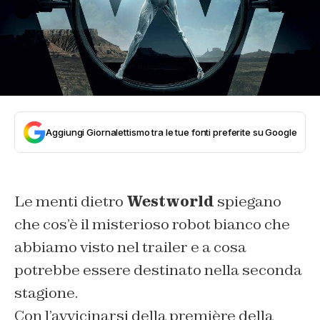
Aggiungi Giornalettismo tra le tue fonti preferite su Google
Le menti dietro
Westworld
spiegano
che cos’è il misterioso robot bianco che
abbiamo visto nel trailer e a cosa
potrebbe essere destinato nella seconda
stagione.
Con l’avvicinarsi della première della