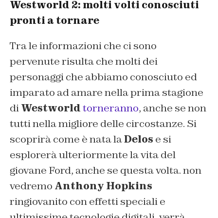
Westworld 2: molti volti conosciuti
pronti a tornare
Tra le informazioni che ci sono
pervenute risulta che molti dei
personaggi che abbiamo conosciuto ed
imparato ad amare nella prima stagione
di
Westworld
torneranno
, anche se non
tutti nella migliore delle circostanze. Si
scoprirà come è nata la
Delos
e si
esplorerà ulteriormente la vita del
giovane Ford, anche se questa volta. non
vedremo
Anthony Hopkins
ringiovanito con effetti speciali e
ultimissime tecnologie digitali, verrà