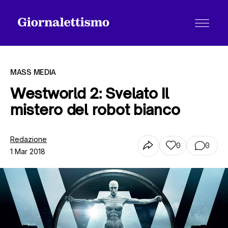
MASS MEDIA
Westworld 2: Svelato Il
mistero del robot bianco
Tutti gli articoli
Redazione
0
0
1 Mar 2018
Chi siamo
Contatti