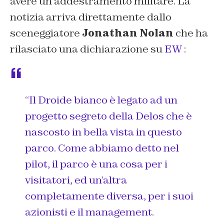
avere un addestramento militare. La
notizia arriva direttamente dallo
sceneggiatore
Jonathan Nolan
che ha
rilasciato una dichiarazione su
EW
:
“Il Droide bianco è legato ad un
progetto segreto della Delos che è
nascosto in bella vista in questo
parco. Come abbiamo detto nel
pilot, il parco è una cosa per i
visitatori, ed un’altra
completamente diversa, per i suoi
azionisti e il management.