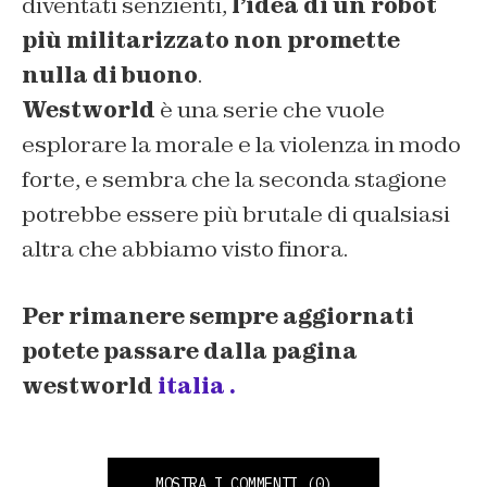
diventati senzienti,
l’idea di un robot
più militarizzato non promette
nulla di buono
.
Westworld
è una serie che vuole
esplorare la morale e la violenza in modo
forte, e sembra che la seconda stagione
potrebbe essere più brutale di qualsiasi
altra che abbiamo visto finora.
Per rimanere sempre aggiornati
potete passare dalla pagina
westworld
italia .
MOSTRA I COMMENTI
(0)