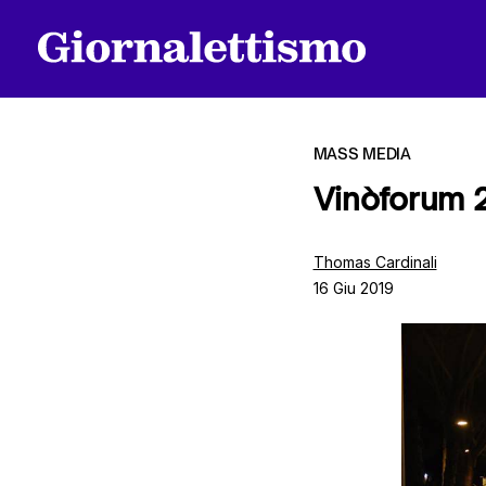
MASS MEDIA
Vinòforum 20
Tutti gli articoli
Thomas Cardinali
16 Giu 2019
Chi siamo
Contatti