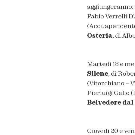
aggiungeranno:
Fabio Verrelli D
(Acquapendente
Osteria
, di Al
Martedì 18 e mer
Silene
, di Robe
(Vitorchiano – V
Pierluigi Gallo 
Belvedere dal
Giovedì 20 e vene