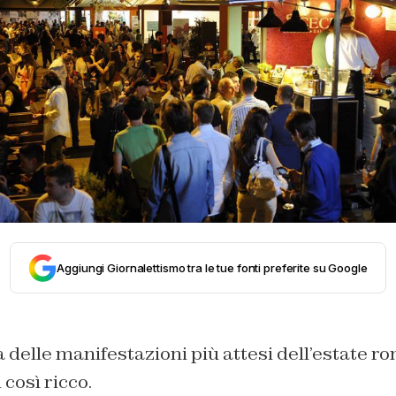
Aggiungi Giornalettismo tra le tue fonti preferite su Google
delle manifestazioni più attesi dell’estate ro
osì ricco.