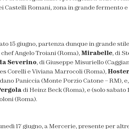
i Castelli Romani, zona in grande fermento e 
ato 15 giugno, partenza dunque in grande stil
o chef Angelo Troiani (Roma),
Mirabelle
, di S
a Severino
, di Giuseppe Misuriello (Caggian
gles Corelli e Viviana Marrocoli (Roma),
Hoste
rdano Paniccia (Monte Porzio Catone – RM), e, 
Pergola
di Heinz Beck (Roma), e (solo sabato 
oloni (Roma).
nedì 17 giugno, a Mercerie, presente per altre