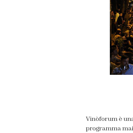
Vinòforum è una 
programma mai c