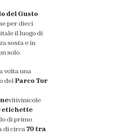
o del Gusto
e per dieci
itale il luogo di
za sosta e in
on solo.
a volta una
no del
Parco Tor
ine
vitivinicole
 etichette
olo di primo
a di circa
70 tra