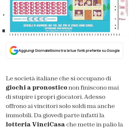
Aggiungi Giornalettismo tra le tue fonti preferite su Google
Le società italiane che si occupano di
giochi a pronostico
non finiscono mai
di stupire i propri giocatori. Adesso
offrono ai vincitori solo soldi ma anche
immobili. Da giovedì parte infatti la
lotteria VinciCasa
che mette in palio la