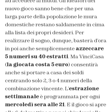
ad accedere ai mutui. Gli ideatori del
nuovo gioco sanno bene che per una
larga parte della popolazione le mura
domestiche restano saldamente in cima
alla lista dei propri desideri. Per
realizzare il sogno, dunque, basterà d’ora
in poi anche semplicemente
azzeccare
5 numeri su 40 estratti
. Ma VinciCasa
(
la giocata costa 5 euro
) consentirà
anche si portare a casa dei soldi
centrando solo 2, 3 o 4 numeri della
combinazione vincente. L’
estrazione
settimanale
è programmata per ogni
mercoledì sera alle 21
. E il gioco si apre