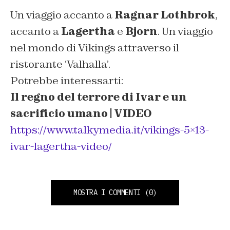
Un viaggio accanto a
Ragnar Lothbrok
,
accanto a
Lagertha
e
Bjorn
. Un viaggio
nel mondo di Vikings attraverso il
ristorante ‘Valhalla’.
Potrebbe interessarti:
Il regno del terrore di Ivar e un
sacrificio umano | VIDEO
https://www.talkymedia.it/vikings-5×13-
ivar-lagertha-video/
MOSTRA I COMMENTI
(0)