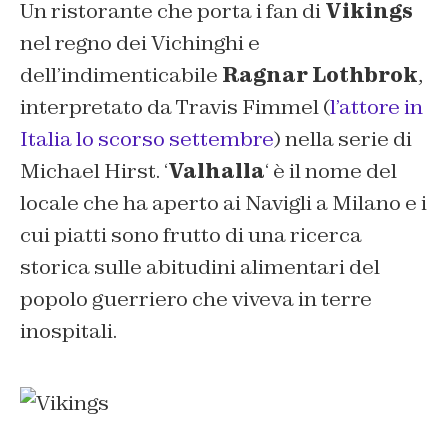
Un ristorante che porta i fan di
Vikings
nel regno dei Vichinghi e
dell’indimenticabile
Ragnar Lothbrok
,
interpretato da Travis Fimmel (
l’attore in
Italia lo scorso settembre
) nella serie di
Michael Hirst. ‘
Valhalla
‘ è il nome del
locale che ha aperto ai Navigli a Milano e i
cui piatti sono frutto di una ricerca
storica sulle abitudini alimentari del
popolo guerriero che viveva in terre
inospitali.