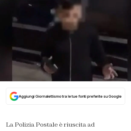
Aggiungi Giornalettismo tra le tue fonti preferite su Google
La Polizia Postale è riuscita ad