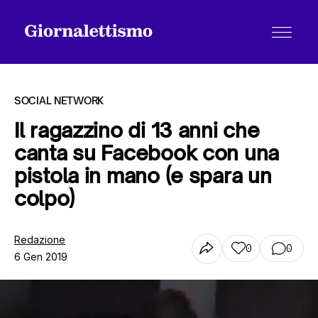
SOCIAL NETWORK
Il ragazzino di 13 anni che
canta su Facebook con una
Tutti gli articoli
pistola in mano (e spara un
colpo)
Chi siamo
Redazione
0
0
6 Gen 2019
Contatti