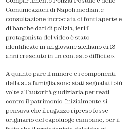
Compartimento Polizia Postale e delle
Comunicazioni di Napoli mediante
consultazione incrociata di fonti aperte e
di banche dati di polizia, ieri il
protagonista del video è stato
identificato in un giovane siciliano di 13
anni cresciuto in un contesto difficile
».
A quanto pare il minore e i componenti
della sua famiglia sono stati segnalati più
volte all’autorità giudiziaria per reati
contro il patrimonio. Inizialmente si
pensava che il ragazzo ripreso fosse
originario del capoluogo campano, per il
fatto che il protagonista del video si