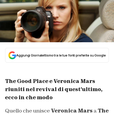
Aggiungi Giornalettismo tra le tue fonti preferite su Google
The Good Place e Veronica Mars
riuniti nel revival di quest’ultimo,
ecco in che modo
Quello che unisce
Veronica Mars
a
The