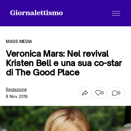
MASS MEDIA
Veronica Mars: Nel revival
Kristen Bell e una sua co-star
Tutti gli articoli
di The Good Place
Chi siamo
Redazione
0
0
8 Nov 2018
Contatti