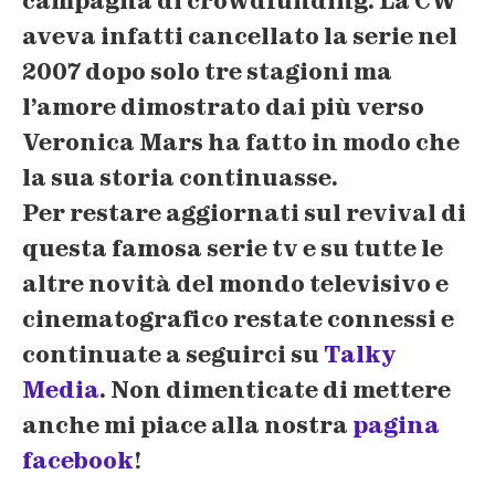
campagna di crowdfunding. La CW
aveva infatti cancellato la serie nel
2007 dopo solo tre stagioni ma
l’amore dimostrato dai più verso
Veronica Mars
ha fatto in modo che
la sua storia continuasse.
Per restare aggiornati sul revival di
questa famosa serie tv e su tutte le
altre novità del mondo televisivo e
cinematografico restate connessi e
continuate a seguirci su
Talky
Media
. Non dimenticate di mettere
anche
mi piace
alla nostra
pagina
facebook
!