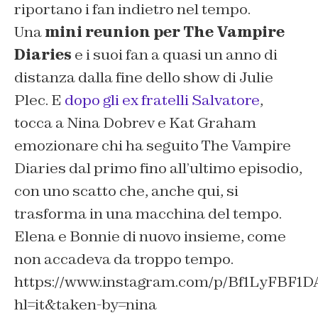
riportano i fan indietro nel tempo.
Una
mini reunion per The Vampire
Diaries
e i suoi fan a quasi un anno di
distanza dalla fine dello show di Julie
Plec. E
dopo gli ex fratelli Salvatore
,
tocca a Nina Dobrev e Kat Graham
emozionare chi ha seguito The Vampire
Diaries dal primo fino all’ultimo episodio,
con uno scatto che, anche qui, si
trasforma in una macchina del tempo.
Elena e Bonnie di nuovo insieme, come
non accadeva da troppo tempo.
https://www.instagram.com/p/Bf1LyFBF1D
hl=it&taken-by=nina