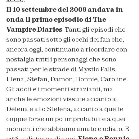
Il 10 settembre del 2009 andava in
onda il primo episodio di The
Vampire Diaries
. Tanti gli episodi che
sono passati sotto gli occhi dei fan che,
ancora oggi, continuano a ricordare con
nostalgia tutti i personaggi che sono
passati per le strade di Mystic Falls.
Elena, Stefan, Damon, Bonnie, Caroline.
Gli addii e i momenti strazianti, ma
anche le emozioni vissute accanto al
Delena e allo Stelena, accanto a quelle
coppie forse un po’ improbabili e a quei
momenti che abbiamo amato e odiato. E
oggi, a distanza di anni,
Elena e Bonnie