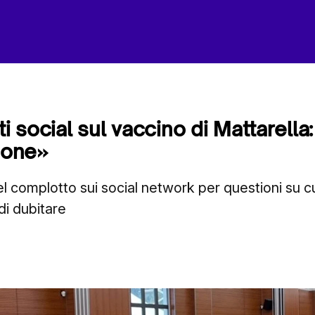
ti social sul vaccino di Mattarella
zione»
del complotto sui social network per questioni su 
i dubitare