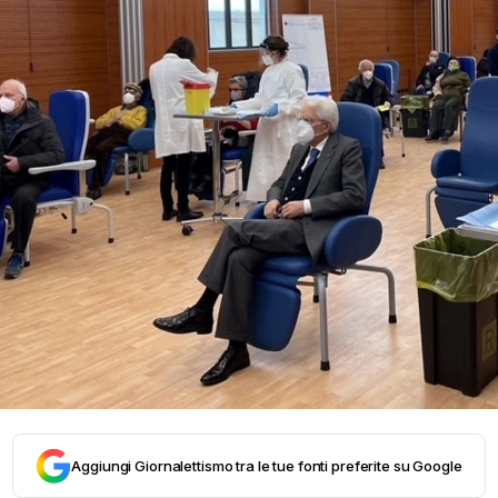
Aggiungi Giornalettismo tra le tue fonti preferite su Google