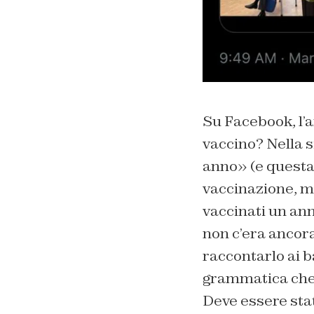
Su Facebook, l’a
vaccino? Nella s
anno» (e questa 
vaccinazione, ma
vaccinati un ann
non c’era ancora
raccontarlo ai b
grammatica che 
Deve essere stat