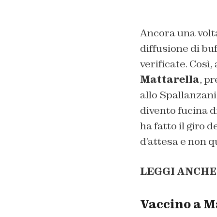
Ancora una volta
diffusione di bu
verificate. Così
Mattarella
, p
allo Spallanzani
divento fucina 
ha fatto il giro
d’attesa e non 
LEGGI ANCHE
Vaccino a Ma