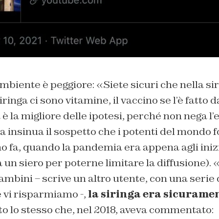
mbiente è peggiore: «Siete sicuri che nella siri
iringa ci sono vitamine, il vaccino se l’è fatto
è la migliore delle ipotesi, perché non nega l’e
 insinua il sospetto che i potenti del mondo f
o fa, quando la pandemia era appena agli iniz
 un siero per poterne limitare la diffusione).
ambini – scrive un altro utente, con una serie d
vi risparmiamo -,
la siringa era sicurame
o lo stesso che, nel 2018, aveva commentato: