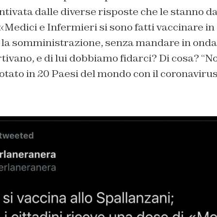
ntivata dalle diverse risposte che le stanno d
«Medici e Infermieri si sono fatti vaccinare in 
 la somministrazione, senza mandare in ond
tivano, e di lui dobbiamo fidarci? Di cosa? “No
tato in 20 Paesi del mondo con il coronavirus