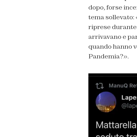
dopo, forse ince
tema sollevato: 
riprese durante
arrivavano e par
quando hanno vo
Pandemia?».