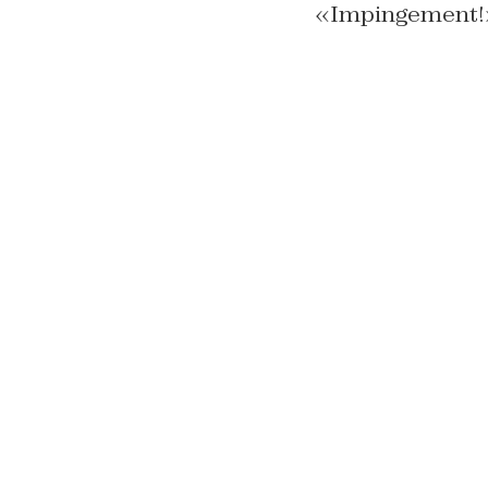
«
Impingement!