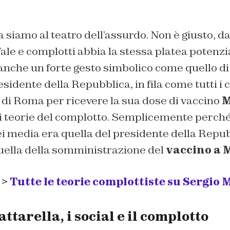
 siamo al teatro dell’assurdo. Non è giusto, da
fale e complotti abbia la stessa platea potenzia
, anche un forte gesto simbolico come quello d
residente della Repubblica, in fila come tutti i 
 di Roma per ricevere la sua dose di vaccino
M
di teorie del complotto. Semplicemente perch
 dei media era quella del presidente della Repub
quella della somministrazione del
vaccino a 
 >
Tutte le teorie complottiste su Sergio 
ttarella, i social e il complotto