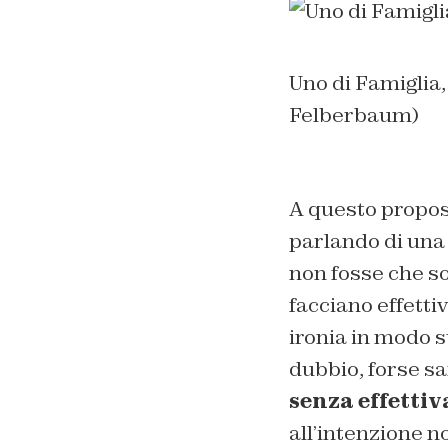
Uno di Famiglia
Felberbaum)
A questo propos
parlando di una 
non fosse che so
facciano effetti
ironia in modo s
dubbio, forse sa
senza effetti
all’intenzione 