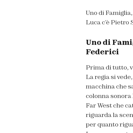
Uno di Famiglia,
Luca c’è Pietro
Uno di Famig
Federici
Prima di tutto
La regia si vede
macchina che san
colonna sonora h
Far West che cat
riguarda la scen
per quanto rigua