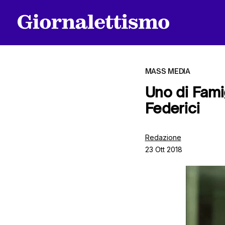
MASS MEDIA
Uno di Fami
Federici
Tutti gli articoli
Redazione
23 Ott 2018
Chi siamo
Contatti