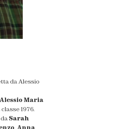
tta da Alessio
Alessio Maria
a classe 1976.
 da
Sarah
enzo
,
Anna