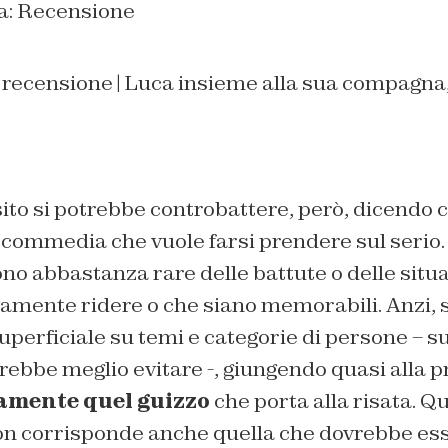
, recensione | Luca insieme alla sua compagna
ito si potrebbe controbattere, però, dicendo 
commedia che vuole farsi prendere sul serio. 
no abbastanza rare delle battute o delle situ
vamente ridere o che siano memorabili. Anzi, s
uperficiale su temi e categorie di persone – sui
rebbe meglio evitare -, giungendo quasi alla 
vamente quel guizzo
che porta alla risata. Q
non corrisponde anche quella che dovrebbe ess