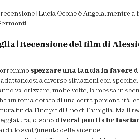
 recensione | Lucia Ocone è Angela, mentre a 
 Sermonti
lia | Recensione del film di Aless
, vorremmo
spezzare una lancia in favore d
, adattandosi a diverse situazioni con specific
no valorizzare, molte volte, la messa in scen
a un tema dotato di una certa personalità, co
tura fin dall’incipit di Uno di Famiglia. Ma il 
eggiatura, ci sono
diversi punti che lascia
rda lo svolgimento delle vicende.