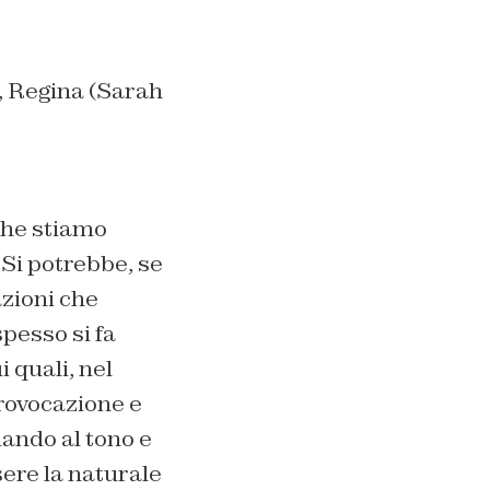
, Regina (Sarah
che stiamo
Si potrebbe, se
azioni che
pesso si fa
 quali, nel
provocazione e
uando al tono e
ere la naturale