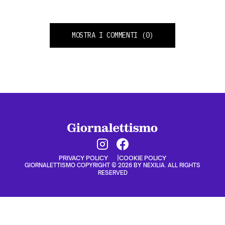
MOSTRA I COMMENTI
(0)
PRIVACY POLICY
COOKIE POLICY
GIORNALETTISMO COPYRIGHT © 2026 BY NEXILIA. ALL RIGHTS
RESERVED