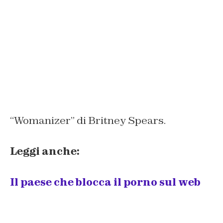
“Womanizer” di Britney Spears.
Leggi anche:
Il paese che blocca il porno sul web