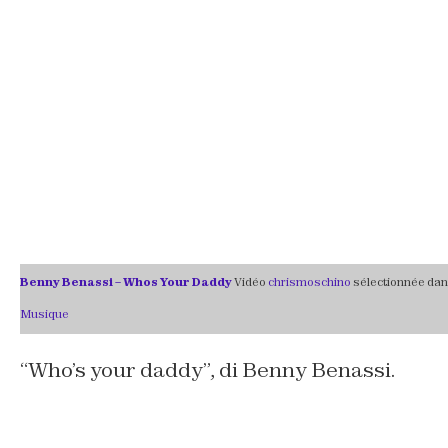
Benny Benassi – Whos Your Daddy
Vidéo
chrismoschino
sélectionnée da
Musique
“Who’s your daddy”, di Benny Benassi.