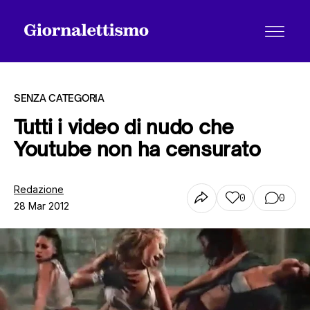
SENZA CATEGORIA
Tutti i video di nudo che
Youtube non ha censurato
Tutti gli articoli
Redazione
0
0
28 Mar 2012
Chi siamo
Contatti