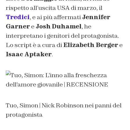
rispetto all’uscita USA di marzo, il
Tredici
, e ai più affermati
Jennifer
Garner
e
Josh Duhamel
, he
interpretano i genitori del protagonista.
Lo script è a cura di
Elizabeth Berger
e
Isaac Aptaker
.
Tuo, Simon | Nick Robinson nei panni del
protagonista