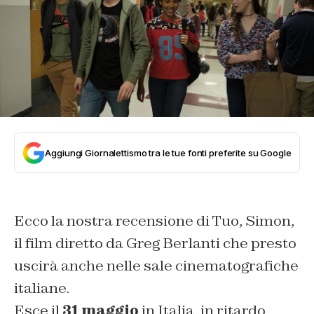
Aggiungi Giornalettismo tra le tue fonti preferite su Google
Ecco la nostra recensione di Tuo, Simon,
il film diretto da Greg Berlanti che presto
uscirà anche nelle sale cinematografiche
italiane.
Esce il
31 maggio
in Italia, in ritardo