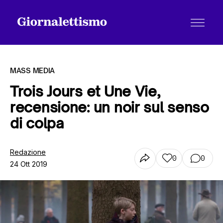
MASS MEDIA
Trois Jours et Une Vie,
recensione: un noir sul senso
Tutti gli articoli
di colpa
Chi siamo
Redazione
0
0
24 Ott 2019
Contatti