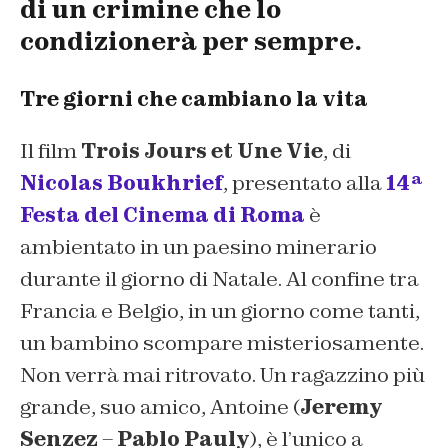
di un crimine che lo
condizionerà per sempre.
Tre giorni che cambiano la vita
Il film
Trois Jours et Une Vie
, di
Nicolas Boukhrief
, presentato alla
14ª
Festa del Cinema di Roma
è
ambientato in un paesino minerario
durante il giorno di Natale. Al confine tra
Francia e Belgio, in un giorno come tanti,
un bambino scompare misteriosamente.
Non verrà mai ritrovato. Un ragazzino più
grande, suo amico, Antoine (
Jeremy
Senzez
–
Pablo Pauly
), è l’unico a