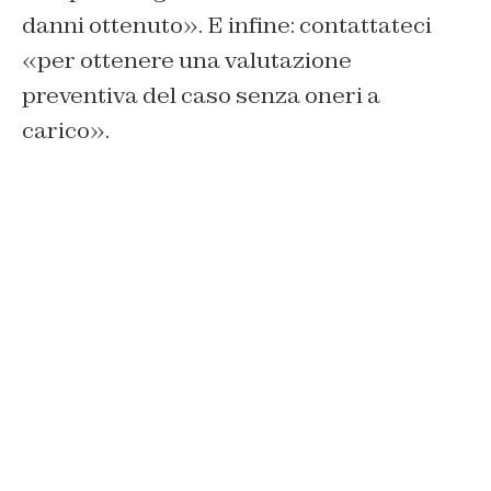
danni ottenuto». E infine: contattateci
«per ottenere una valutazione
preventiva del caso senza oneri a
carico».