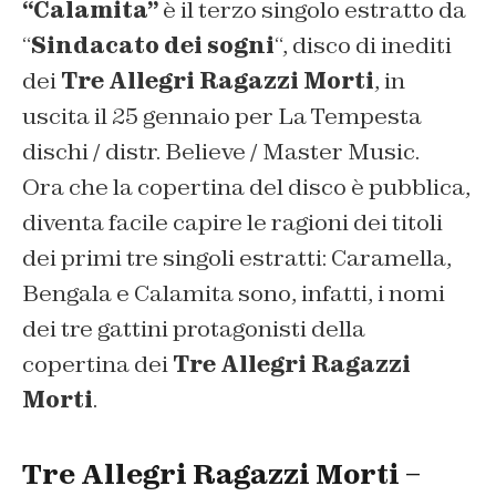
“Calamita”
è il terzo singolo estratto da
“
Sindacato dei sogni
“, disco di inediti
dei
Tre Allegri Ragazzi Morti
, in
uscita il 25 gennaio per La Tempesta
dischi / distr. Believe / Master Music.
Ora che la copertina del disco è pubblica,
diventa facile capire le ragioni dei titoli
dei primi tre singoli estratti:
Caramella
,
Bengala
e
Calamita
sono, infatti, i nomi
dei tre gattini protagonisti della
copertina dei
Tre Allegri Ragazzi
Morti
.
Tre Allegri Ragazzi Morti –