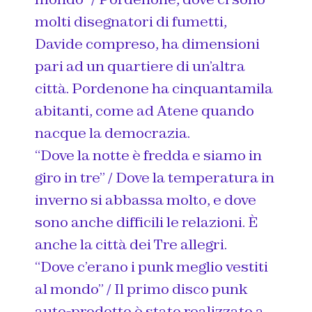
molti disegnatori di fumetti,
Davide compreso, ha dimensioni
pari ad un quartiere di un’altra
città. Pordenone ha cinquantamila
abitanti, come ad Atene quando
nacque la democrazia.
“Dove la notte è fredda e siamo in
giro in tre” / Dove la temperatura in
inverno si abbassa molto, e dove
sono anche difficili le relazioni. È
anche la città dei Tre allegri.
“Dove c’erano i
punk
meglio vestiti
al mondo” / Il primo disco punk
auto-prodotto è stato realizzato a