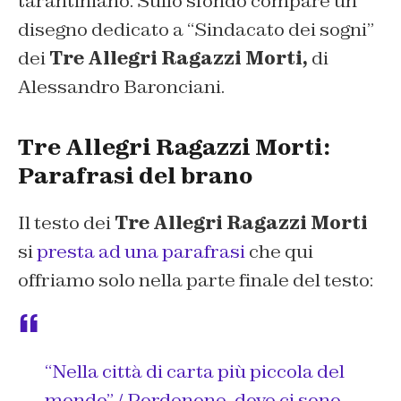
tarantiniano. Sullo sfondo compare un
disegno dedicato a “Sindacato dei sogni”
dei
Tre Allegri Ragazzi Morti,
di
Alessandro Baronciani.
Tre Allegri Ragazzi Morti:
Parafrasi del brano
Il testo dei
Tre Allegri Ragazzi Morti
si
presta ad una parafrasi
che qui
offriamo solo nella parte finale del testo:
“Nella città di carta più piccola del
mondo” / Pordenone, dove ci sono