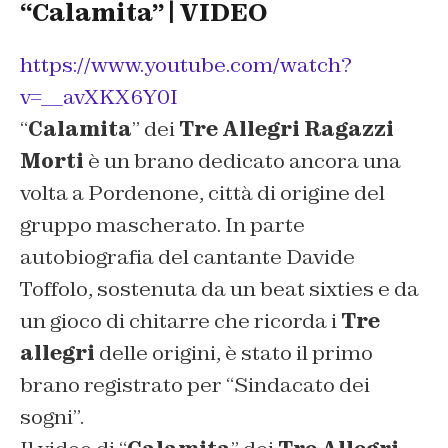
“Calamita” | VIDEO
https://www.youtube.com/watch?
v=__avXKX6Y0I
“
Calamita
” dei
Tre Allegri Ragazzi
Morti
è un brano dedicato ancora una
volta a Pordenone, città di origine del
gruppo mascherato. In parte
autobiografia del cantante Davide
Toffolo, sostenuta da un beat sixties e da
un gioco di chitarre che ricorda i
Tre
allegri
delle origini, è stato il primo
brano registrato per “Sindacato dei
sogni”.