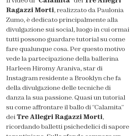
Il video di “
Calamita
” dei
Tre Allegri
Ragazzi Morti
, realizzato da Paulonia
Zumo, è dedicato principalmente alla
divulgazione sui social, luogo in cui ormai
tutti possono guardare tutorial su come
fare qualunque cosa. Per questo motivo
vede la partecipazione della ballerina
Harleen Hiromy Araniva, star di
Instagram residente a Brooklyn che fa
della divulgazione delle tecniche di
danza la sua passione. Quasi un tutorial
su come affrontare il ballo di “Calamita”
dei
Tre Allegri Ragazzi Morti
,
ricordando balletti psichedelici di sapore