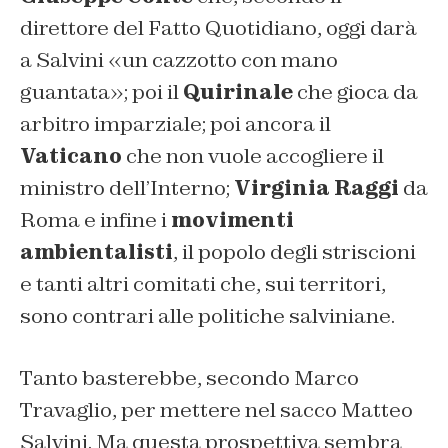
direttore del
Fatto Quotidiano
, oggi darà
a Salvini «un cazzotto con mano
guantata»; poi il
Quirinale
che gioca da
arbitro imparziale; poi ancora il
Vaticano
che non vuole accogliere il
ministro dell’Interno;
Virginia Raggi
da
Roma e infine i
movimenti
ambientalisti
, il popolo degli striscioni
e tanti altri comitati che, sui territori,
sono contrari alle politiche salviniane.
Tanto basterebbe, secondo Marco
Travaglio, per mettere nel sacco Matteo
Salvini. Ma questa prospettiva sembra