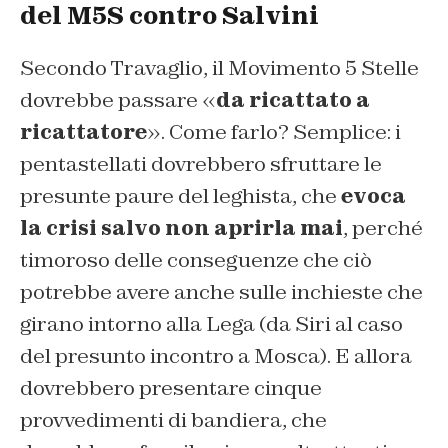
del M5S contro Salvini
Secondo Travaglio, il Movimento 5 Stelle
dovrebbe passare «
da ricattato a
ricattatore
». Come farlo? Semplice: i
pentastellati dovrebbero sfruttare le
presunte paure del leghista, che
evoca
la crisi salvo non aprirla mai
, perché
timoroso delle conseguenze che ciò
potrebbe avere anche sulle inchieste che
girano intorno alla Lega (da Siri al caso
del presunto incontro a Mosca). E allora
dovrebbero presentare cinque
provvedimenti di bandiera, che