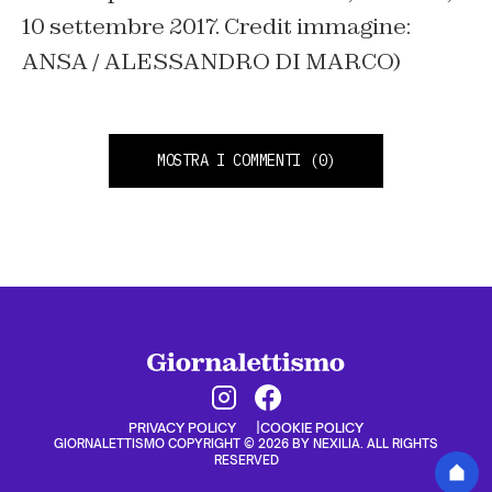
10 settembre 2017. Credit immagine:
ANSA / ALESSANDRO DI MARCO)
MOSTRA I COMMENTI
(0)
PRIVACY POLICY
COOKIE POLICY
GIORNALETTISMO COPYRIGHT © 2026 BY NEXILIA. ALL RIGHTS
RESERVED