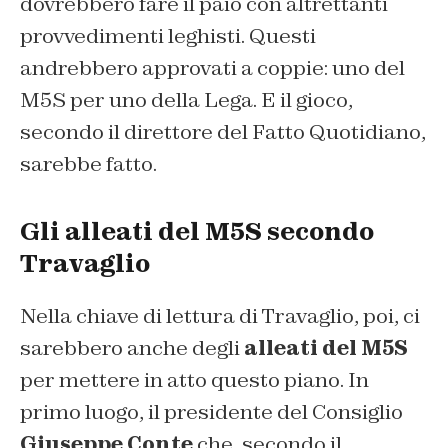
dovrebbero fare il paio con altrettanti
provvedimenti leghisti. Questi
andrebbero approvati a coppie: uno del
M5S per uno della Lega. E il gioco,
secondo il direttore del
Fatto Quotidiano
,
sarebbe fatto.
Gli alleati del M5S secondo
Travaglio
Nella chiave di lettura di Travaglio, poi, ci
sarebbero anche degli
alleati del M5S
per mettere in atto questo piano. In
primo luogo, il presidente del Consiglio
Giuseppe Conte
che, secondo il