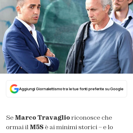
Aggiungi Giornalettismo tra le tue fonti preferite su Google
Se
Marco Travaglio
riconosce che
ormai il
M5S
è ai minimi storici – e lo