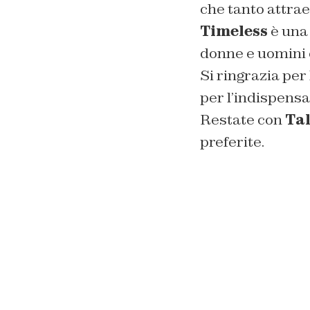
che tanto attrae
Timeless
è una 
donne e uomini c
Si ringrazia per
per l’indispens
Restate con
Tal
preferite.