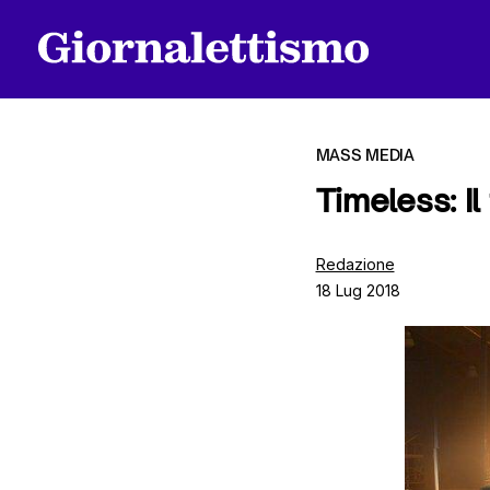
MASS MEDIA
Timeless: Il
Tutti gli articoli
Redazione
18 Lug 2018
Chi siamo
Contatti