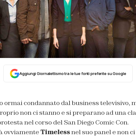
Aggiungi Giornalettismo tra le tue fonti preferite su Google
o ormai condannato dal business televisivo, m
roprio non ci stanno e si preparano ad una c
rotesta nel corso del San Diego Comic Con.
à ovviamente
Timeless
nel suo panel e non ci 