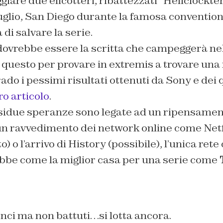
giare due elicotteri, ribattezzati “Heliclockter
Luglio, San Diego durante la famosa conventio
di salvare la serie.
ovrebbe essere la scritta che campeggerà ne
e questo per provare in extremis a trovare una
do i pessimi risultati ottenuti da Sony e dei
ro articolo
.
esidue speranze sono legate ad un ripensame
un ravvedimento dei network online come Netf
 l’arrivo di History (possibile), l’unica rete c
ebbe come la miglior casa per una serie come
nci ma non battuti…si lotta ancora.