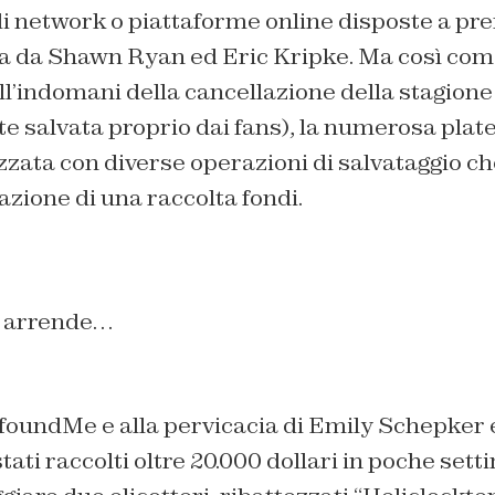
i network o piattaforme online disposte a pre
ata da Shawn Ryan ed Eric Kripke. Ma così co
ll’indomani della cancellazione della stagione 
salvata proprio dai fans), la numerosa platea
izzata con diverse operazioni di salvataggio c
eazione di una raccolta fondi.
i arrende…
ofoundMe e alla pervicacia di Emily Schepker 
ti raccolti oltre 20.000 dollari in poche setti