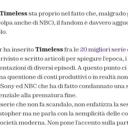
Timeless
sta proprio nel fatto che, malgrado g
colpa anche di NBC), il fandom è davvero aggu
lo.
r ha inserito
Timeless
fra le
20 migliori serie
rivisto e scritto articoli per spiegare l’epoca, 
entazioni di diversi episodi. A questo punto ci
a questione di costi produttivi o in realtà non 
a Sony ed NBC che ha di fatto condannato una 
nziale alla prematura fine.
serie che non fa scandalo, non enfatizza la se
stopher ma ne parla con la semplicità delle c
società moderna. Non pone l’accento sulla par