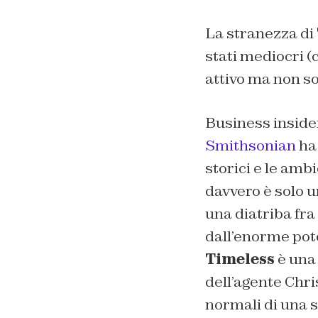
La stranezza di
stati mediocri (
attivo ma non so
Business inside
Smithsonian
ha 
storici e le ambi
davvero è solo un
una diatriba fr
dall’enorme pote
Timeless
è una 
dell’agente Chri
normali di una 