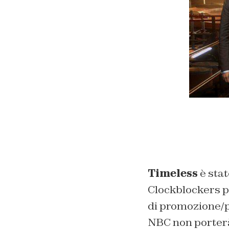
Timeless
è stat
Clockblockers p
di promozione/p
NBC non porter