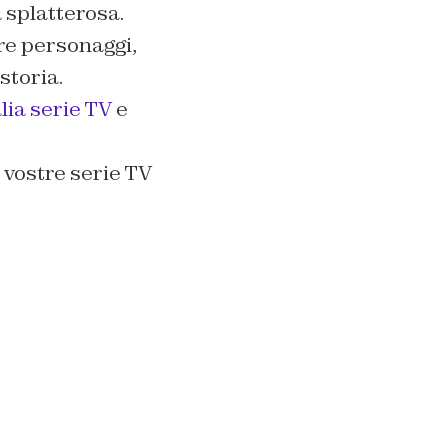
 splatterosa.
re personaggi,
storia.
lia serie TV
e
 vostre serie TV