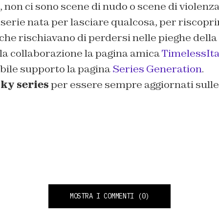
, non ci sono scene di nudo o scene di violenza
serie nata per lasciare qualcosa, per riscopri
he rischiavano di perdersi nelle pieghe della 
 la collaborazione la pagina amica
TimelessIta
abile supporto la pagina
Series Generation
.
ky series
per essere sempre aggiornati sulle
MOSTRA I COMMENTI
(0)