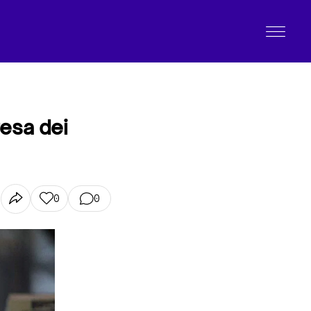
esa dei
0
0