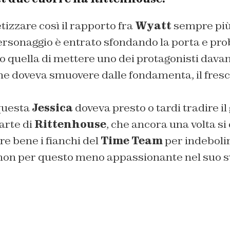
izzare così il rapporto fra
Wyatt
sempre più
personaggio è entrato sfondando la porta e pr
io quella di mettere uno dei protagonisti davan
he doveva smuovere dalle fondamenta, il fresc
questa
Jessica
doveva presto o tardi tradire il
arte di
Rittenhouse
, che ancora una volta s
re bene i fianchi del
Time Team
per indebolir
non per questo meno appassionante nel suo s