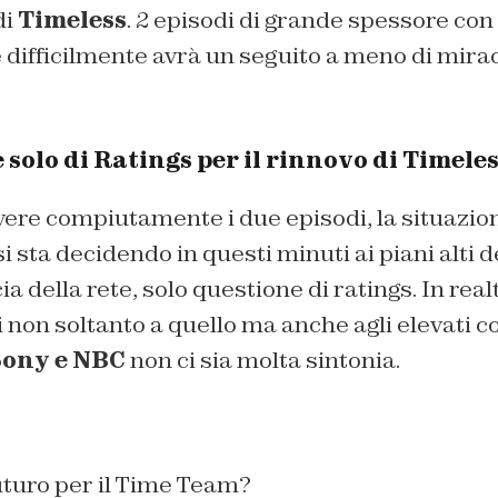
di
Timeless
. 2 episodi di grande spessore con 
difficilmente avrà un seguito a meno di mirac
solo di Ratings per il rinnovo di Timele
vere compiutamente i due episodi, la situazio
 sta decidendo in questi minuti ai piani alti d
a della rete, solo questione di ratings. In real
 non soltanto a quello ma anche agli elevati co
ony e NBC
non ci sia molta sintonia.
uturo per il Time Team?