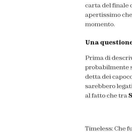
carta del finale 
apertissimo che 
momento.
Una questione 
Prima di descri
probabilmente si
detta dei capocci
sarebbero legati
al fatto che tra
S
Timeless: Che f