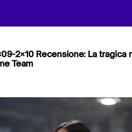
09-2×10 Recensione: La tragica r
ime Team