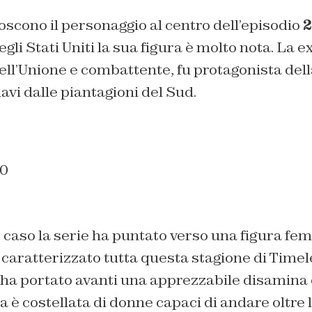
scono il personaggio al centro dell’episodio
2
gli Stati Uniti la sua figura è molto nota. La e
ell’Unione e combattente, fu protagonista dell
iavi dalle piantagioni del Sud.
10
caso la serie ha puntato verso una figura fem
caratterizzato tutta questa stagione di Timel
 ha portato avanti una apprezzabile disamina 
 è costellata di donne capaci di andare oltre 