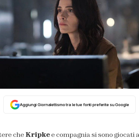
Aggiungi Giornalettismo tra le tue fonti preferite su Google
tere che
Kripke
e compagnia si sono giocati a