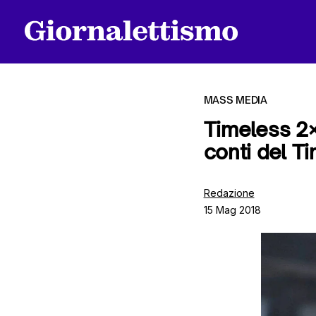
MASS MEDIA
Timeless 2×
conti del T
Tutti gli articoli
Redazione
15 Mag 2018
Chi siamo
Contatti