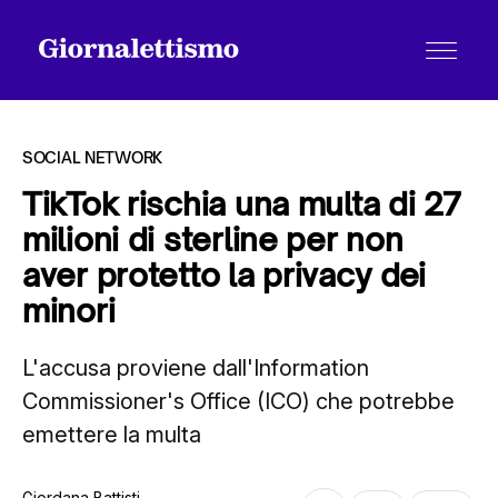
SOCIAL NETWORK
TikTok rischia una multa di 27
milioni di sterline per non
Tutti gli articoli
aver protetto la privacy dei
minori
Chi siamo
L'accusa proviene dall'Information
Commissioner's Office (ICO) che potrebbe
Contatti
emettere la multa
Giordana Battisti