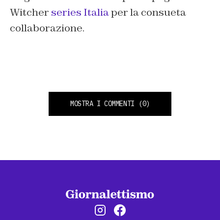
Witcher
series Italia
per la consueta
collaborazione.
MOSTRA I COMMENTI
(0)