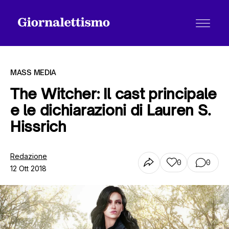
MASS MEDIA
The Witcher: Il cast principale
e le dichiarazioni di Lauren S.
Tutti gli articoli
Hissrich
Chi siamo
Redazione
0
0
12 Ott 2018
Contatti