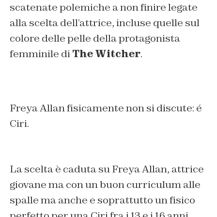
scatenate polemiche a non finire legate
alla scelta dell’attrice, incluse quelle sul
colore delle pelle della protagonista
femminile di
The Witcher
.
Freya Allan fisicamente non si discute: é
Ciri.
La scelta è caduta su Freya Allan, attrice
giovane ma con un buon curriculum alle
spalle ma anche e soprattutto un fisico
perfetto per una Ciri fra i 13 e i 16 anni.