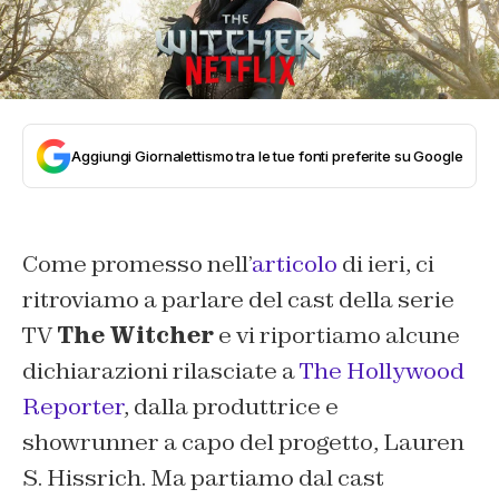
Aggiungi Giornalettismo tra le tue fonti preferite su Google
Come promesso nell’
articolo
di ieri, ci
ritroviamo a parlare del cast della serie
TV
The Witcher
e vi riportiamo alcune
dichiarazioni rilasciate a
The Hollywood
Reporter
, dalla produttrice e
showrunner a capo del progetto, Lauren
S. Hissrich. Ma partiamo dal cast