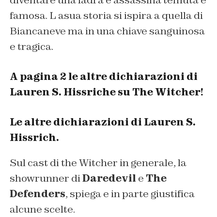
diventare una ladra e assassina temuta e
famosa. L asua storia si ispira a quella di
Biancaneve ma in una chiave sanguinosa
e tragica.
A pagina 2 le altre dichiarazioni di
Lauren S. Hissriche su The Witcher!
Le altre dichiarazioni di Lauren S.
Hissrich.
Sul cast di the Witcher in generale, la
showrunner di
Daredevil
e
The
Defenders
, spiega e in parte giustifica
alcune scelte.