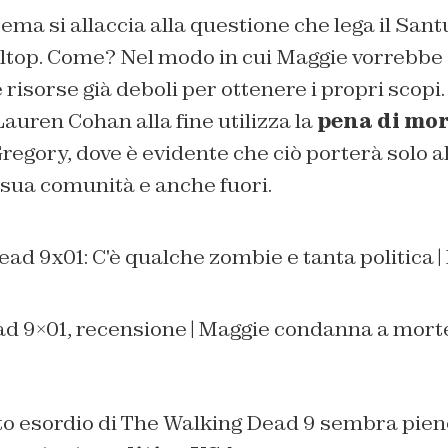
ema si allaccia alla questione che lega il Sant
ltop. Come? Nel modo in cui Maggie vorrebbe sf
isorse già deboli per ottenere i propri scopi.
auren Cohan alla fine utilizza la
pena di mor
regory, dove è evidente che ciò porterà solo al
a sua comunità e anche fuori.
d 9×01, recensione | Maggie condanna a mort
 esordio di The Walking Dead 9 sembra pien