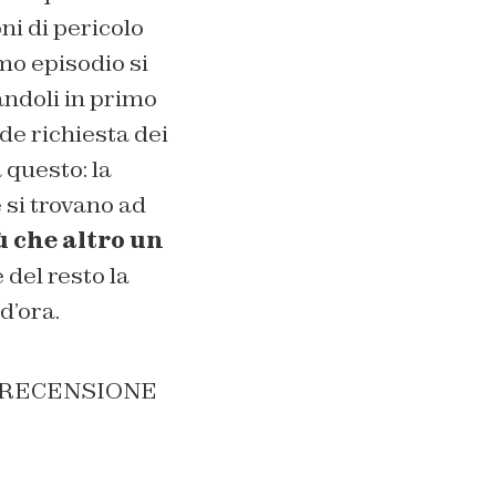
ni di pericolo
mo episodio si
andoli in primo
de richiesta dei
 questo: la
 si trovano ad
ù che altro un
 del resto la
d’ora.