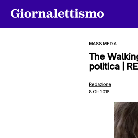
MASS MEDIA
The Walking
politica | 
Tutti gli articoli
Redazione
8 Ott 2018
Chi siamo
Contatti