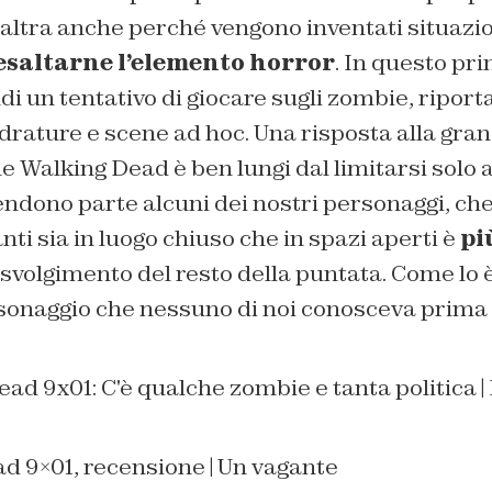
altra anche perché vengono inventati situazio
esaltarne l’elemento horror
. In questo pri
i un tentativo di giocare sugli zombie, riport
rature e scene ad hoc. Una risposta alla gran
he Walking Dead è ben lungi dal limitarsi solo a
ndono parte alcuni dei nostri personaggi, che
nti sia in luogo chiuso che in spazi aperti è
pi
 svolgimento del resto della puntata. Come lo è
sonaggio che nessuno di noi conosceva prima 
d 9×01, recensione | Un vagante