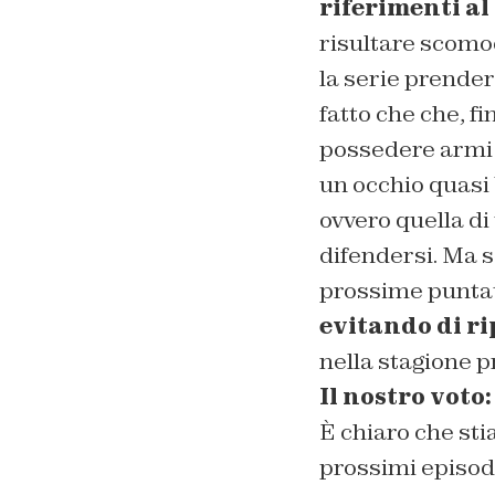
riferimenti al
risultare scomod
la serie prend
fatto che che, fi
possedere armi 
un occhio quasi 
ovvero quella di
difendersi. Ma 
prossime puntate
evitando di ri
nella stagione 
Il nostro voto:
È chiaro che sti
prossimi episod