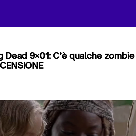
 Dead 9×01: C’è qualche zombie 
RECENSIONE