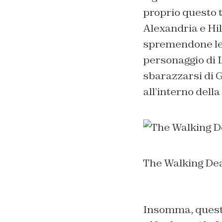
proprio questo t
Alexandria e Hil
spremendone le r
personaggio di L
sbarazzarsi di G
all’interno dell
The Walking Dea
Insomma, questo