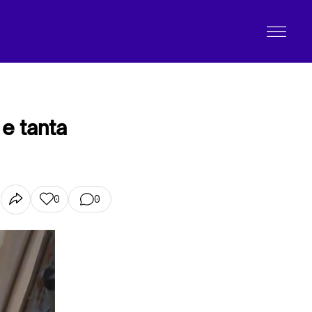
e tanta
0
0