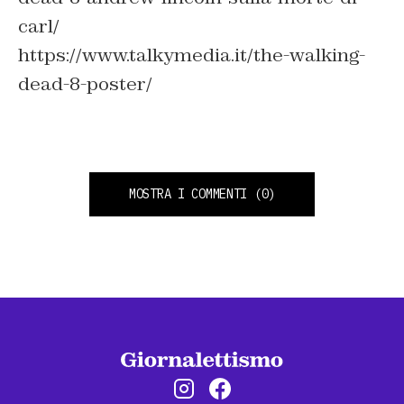
carl/
https://www.talkymedia.it/the-walking-
dead-8-poster/
MOSTRA I COMMENTI
(0)