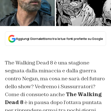
Aggiungi Giornalettismo tra le tue fonti preferite su Google
The Walking Dead 8 è una stagione
segnata dalla minaccia e dalla guerra
contro Negan, ma cosa ne sarà del futuro
dello show? Vedremo i Sussurratori?
Come di consueto anche
The Walking
Dead 8
è in pausa dopo l’ottava puntata
per riprendere ormai tra pochi giorni.