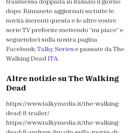
trasmessa doppiata in italiano il giorno
dopo. Rimanete aggiornati su tutte le
novità inerenti questa e le altre vostre
serie TV preferite mettendo “mi piace” e
seguendoci sulla nostra pagina
Facebook:
Talky Series
e passate da The
Walking Dead
ITA
.
Altre notizie su The Walking
Dead
https://www.talkymedia.it/the-walking-
dead-8-trailer/
https://www.talkymedia.it/the-walking-
dead-8-andrew-lincoln-sulla-morte-di-