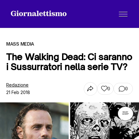
MASS MEDIA
The Walking Dead: Ci saranno
i Sussurratori nella serie TV?
Tutti gli articoli
Redazione
0
0
21 Feb 2018
Chi siamo
Contatti