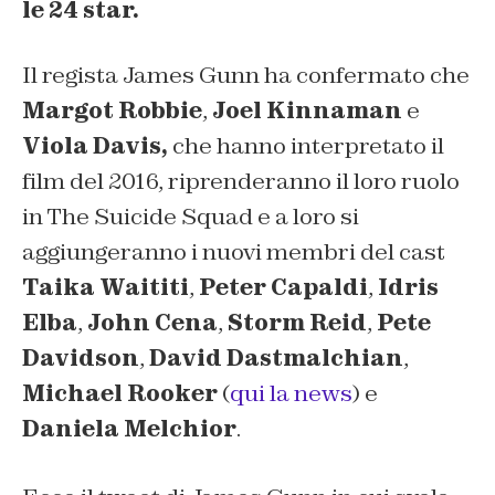
le 24 star.
Il regista James Gunn ha confermato che
Margot Robbie
,
Joel Kinnaman
e
Viola Davis,
che hanno interpretato il
film del 2016, riprenderanno il loro ruolo
in The Suicide Squad e a loro si
aggiungeranno i nuovi membri del cast
Taika Waititi
,
Peter Capaldi
,
Idris
Elba
,
John Cena
,
Storm Reid
,
Pete
Davidson
,
David Dastmalchian
,
Michael Rooker
(
qui la news
) e
Daniela Melchior
.