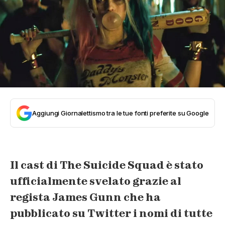
Aggiungi Giornalettismo tra le tue fonti preferite su Google
Il cast di
The Suicide Squad
è stato
ufficialmente svelato grazie al
regista
James Gunn
che ha
pubblicato su Twitter i nomi di tutte