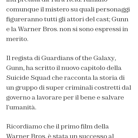
comunque il mistero su quali personaggi
figureranno tutti gli attori del cast; Gunn
e la Warner Bros. non si sono espressi in
merito.
Il regista di
Guardians of the Galaxy
,
Gunn, ha scritto il nuovo capitolo della
Suicide Squad
che racconta la storia di
un gruppo di super criminali costretti dal
governo a lavorare per il bene e salvare
l’umanità.
Ricordiamo che il primo film della
Warner Bros. è stata un successo al