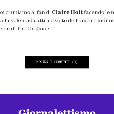
oi ci uniamo ai fan di
Claire Holt
facendo le 
alla splendida attrice volto dell’unica e indim
on di The Originals.
MOSTRA I COMMENTI
(0)