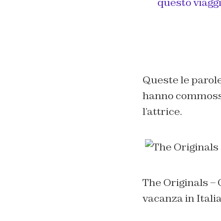
questo viaggi
Queste le parole
hanno commosso 
l’attrice.
The Originals – C
vacanza in Itali