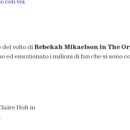
o con voi.
 del volto di
Rebekah Mikaelson in The Or
ed emozionato i milioni di fan che si sono co
laire Holt in
a