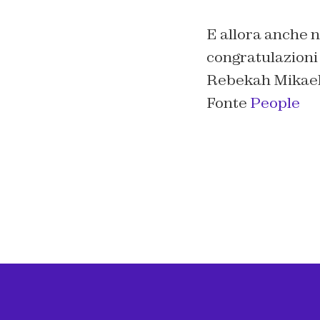
E allora anche n
congratulazioni 
Rebekah Mikaels
Fonte
People