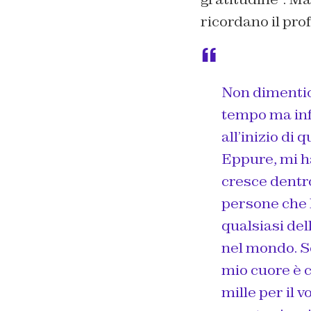
ricordano il pro
Non dimentich
tempo ma inf
all’inizio di
Eppure, mi h
cresce dentr
persone che l
qualsiasi del
nel mondo. So
mio cuore è c
mille per il 