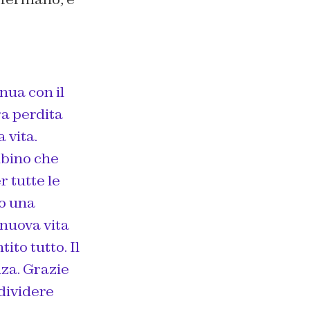
nua con il
ra perdita
 vita.
mbino che
 tutte le
 o una
 nuova vita
to tutto. Il
nza. Grazie
ndividere