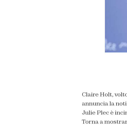
Claire Holt, vol
annuncia la noti
Julie Plec è inci
Torna a mostrar