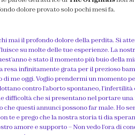
fondo dolore provato solo pochi mesi fa.
i mai il profondo dolore della perdita. Si atte
luisce su molte delle tue esperienze. La nost
 quest’anno è stato il momento più buio della mia
a resa infinitamente grata per il prezioso ba
o di me oggi. Voglio prendermi un momento per
ottano contro l’aborto spontaneo, l’infertilità
le difficoltà che si presentano nel portare una
 che questi annunci possono far male. Ho senti
on te e prego che la nostra storia ti dia spera
vostro amore e supporto – Non vedo l’ora di co