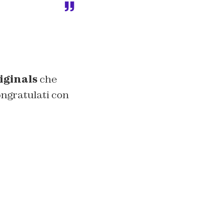
iginals
che
ngratulati con