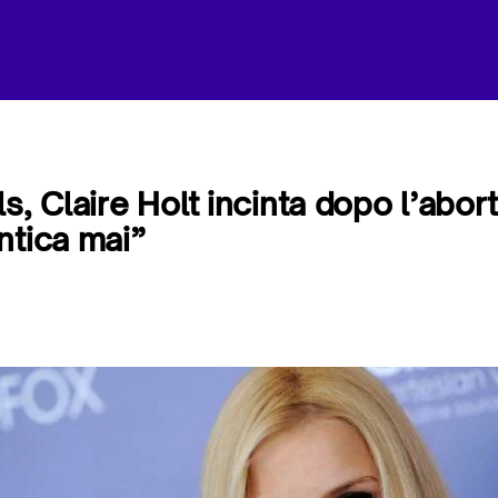
s, Claire Holt incinta dopo l’abort
ntica mai”