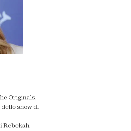
he Originals,
 dello show di
 di Rebekah