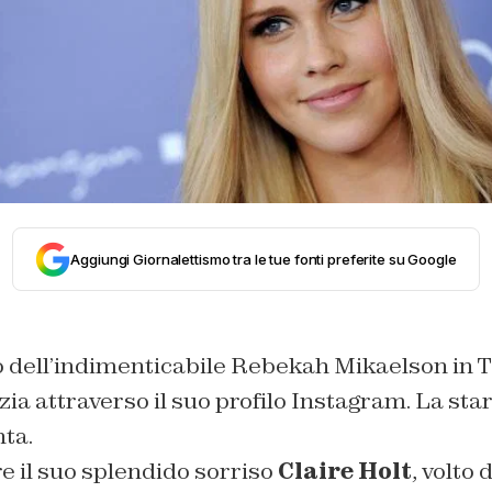
Aggiungi Giornalettismo tra le tue fonti preferite su Google
to dell’indimenticabile Rebekah Mikaelson in T
zia attraverso il suo profilo Instagram. La star
nta.
e il suo splendido sorriso
Claire Holt
, volto