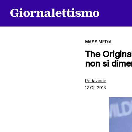
MASS MEDIA
The Original
non si dime
Tutti gli articoli
Redazione
12 Ott 2018
Chi siamo
Contatti