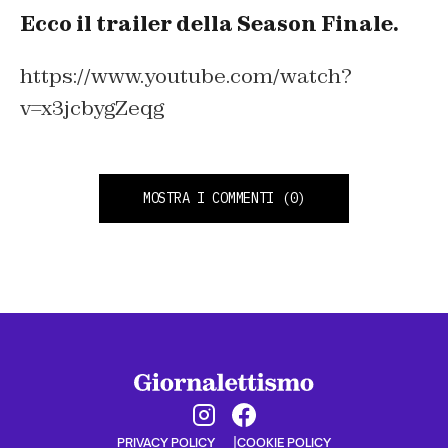
Ecco il trailer della Season Finale.
https://www.youtube.com/watch?
v=x3jcbygZeqg
MOSTRA I COMMENTI
(0)
PRIVACY POLICY
COOKIE POLICY