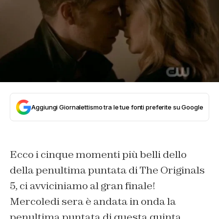
Aggiungi Giornalettismo tra le tue fonti preferite su Google
Ecco i cinque momenti più belli dello
della penultima puntata di The Originals
5, ci avviciniamo al gran finale!
Mercoledi sera è andata in onda la
penultima puntata di questa quinta