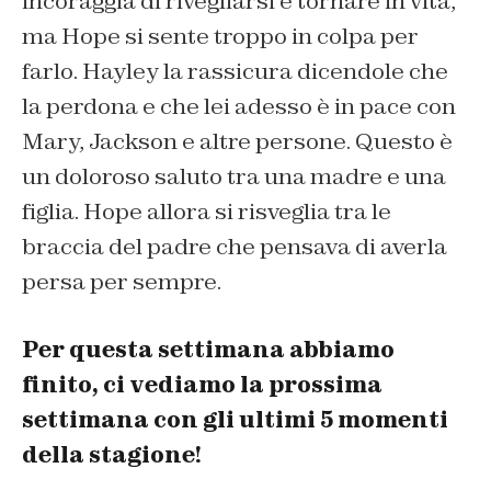
incoraggia di rivegliarsi e tornare in vita,
ma Hope si sente troppo in colpa per
farlo. Hayley la rassicura dicendole che
la perdona e che lei adesso è in pace con
Mary, Jackson e altre persone. Questo è
un doloroso saluto tra una madre e una
figlia. Hope allora si risveglia tra le
braccia del padre che pensava di averla
persa per sempre.
Per questa settimana abbiamo
finito, ci vediamo la prossima
settimana con gli ultimi 5 momenti
della stagione!