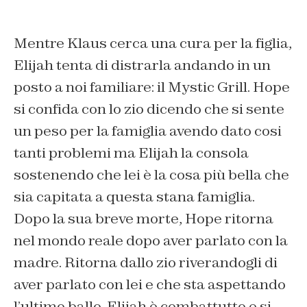
Mentre Klaus cerca una cura per la figlia,
Elijah tenta di distrarla andando in un
posto a noi familiare: il Mystic Grill. Hope
si confida con lo zio dicendo che si sente
un peso per la famiglia avendo dato cosi
tanti problemi ma Elijah la consola
sostenendo che lei è la cosa più bella che
sia capitata a questa stana famiglia.
Dopo la sua breve morte, Hope ritorna
nel mondo reale dopo aver parlato con la
madre. Ritorna dallo zio riverandogli di
aver parlato con lei e che sta aspettando
l’ultimo ballo. Elijah è combattutto e si