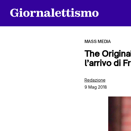
MASS MEDIA
The Original
l’arrivo di 
Tutti gli articoli
Redazione
9 Mag 2018
Chi siamo
Contatti