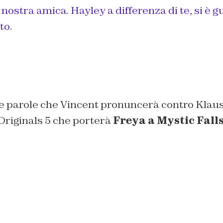
nostra amica. Hayley a differenza di te, si è g
to.
le parole che Vincent pronuncerà contro Klaus
Originals 5 che porterà
Freya a Mystic Fall