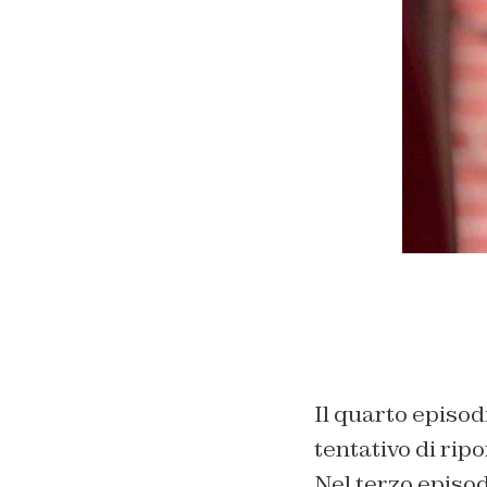
Il quarto episod
tentativo di ri
Nel terzo episod