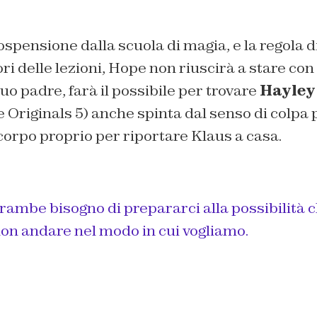
spensione dalla scuola di magia, e la regola d
ori delle lezioni, Hope non riuscirà a stare con
o padre, farà il possibile per trovare
Hayley
 Originals 5) anche spinta dal senso di colpa 
 corpo proprio per riportare Klaus a casa.
ambe bisogno di prepararci alla possibilità c
on andare nel modo in cui vogliamo.