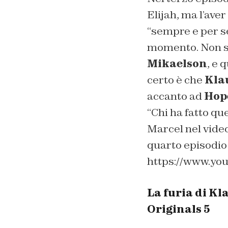
Elijah, ma l’ave
“
sempre e per 
momento. Non s
Mikaelson
, e 
certo è che
Kla
accanto ad
Hop
“
Chi ha fatto q
Marcel nel vide
quarto episodio 
https://www.y
La furia di Kl
Originals 5