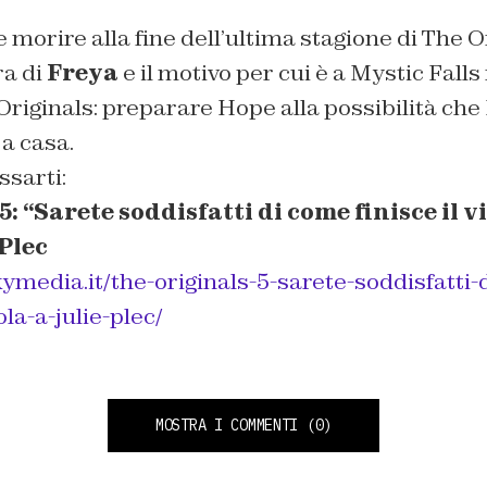
morire alla fine dell’ultima stagione di The O
ra di
Freya
e il motivo per cui è a Mystic Falls
Originals: preparare Hope alla possibilità ch
 a casa.
ssarti:
: “Sarete soddisfatti di come finisce il vi
 Plec
ymedia.it/the-originals-5-sarete-soddisfatti-
ola-a-julie-plec/
MOSTRA I COMMENTI
(0)