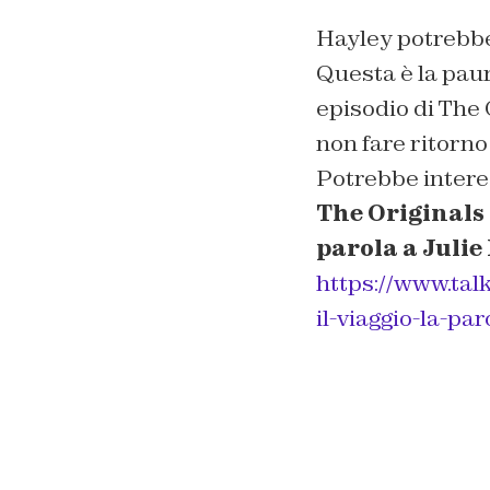
Hayley potrebbe 
Questa è la pau
episodio di The 
non fare ritorno
Potrebbe intere
The Originals 5
parola a Julie
https://www.talk
il-viaggio-la-par