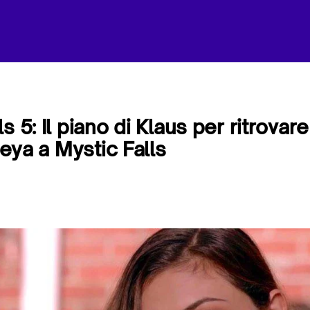
s 5: Il piano di Klaus per ritrovar
Freya a Mystic Falls