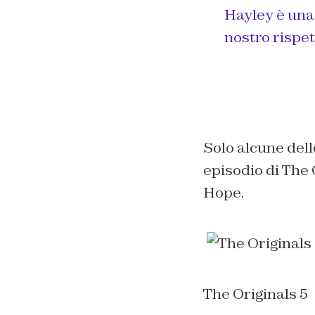
Hayley è una 
nostro rispet
Solo alcune del
episodio di The 
Hope.
The Originals 5