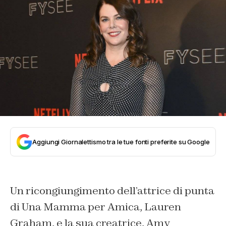
Aggiungi Giornalettismo tra le tue fonti preferite su Google
Un ricongiungimento dell’attrice di punta
di Una Mamma per Amica, Lauren
Graham, e la sua creatrice, Amy