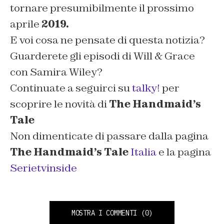
tornare presumibilmente il prossimo
aprile
2019.
E voi cosa ne pensate di questa notizia?
Guarderete gli episodi di Will & Grace
con Samira Wiley?
Continuate a seguirci su
talky!
per
scoprire le novità di
The Handmaid’s
Tale
Non dimenticate di passare dalla pagina
The Handmaid’s Tale
Italia
e la pagina
Serietvinside
MOSTRA I COMMENTI
(0)