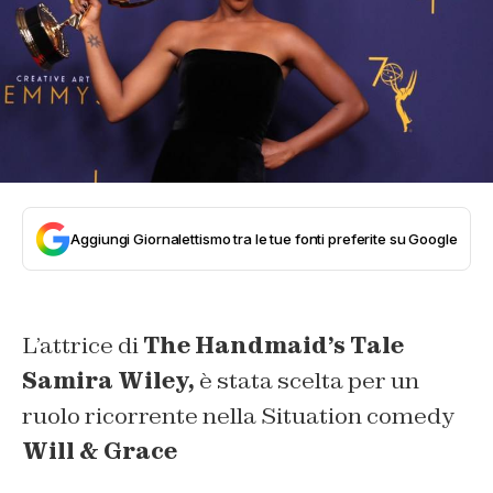
Aggiungi Giornalettismo tra le tue fonti preferite su Google
L’attrice di
The Handmaid’s Tale
Samira Wiley,
è stata scelta per un
ruolo ricorrente nella Situation comedy
Will & Grace