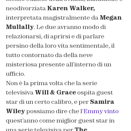
neodivorziata
Karen Walker,
interpretata magistralmente da
Megan
Mullally
. Le due avranno modo di
relazionarsi, di aprirsi e di parlare
persino della loro vita sentimentale, il
tutto contornato da della neve
misteriosa presente all’interno di un
ufficio.
Non è la prima volta che la serie
televisiva
Will & Grace
ospita guest
star di un certo calibro, e per
Samira
Wiley
possiamo dire che l
‘Emmy vinto
quest’anno come miglior guest star in
una serie televisiva per
The