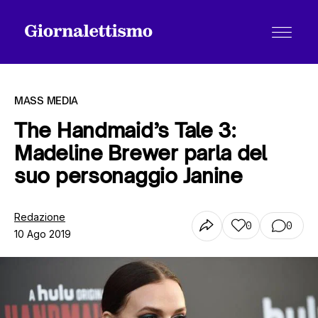
MASS MEDIA
The Handmaid’s Tale 3:
Madeline Brewer parla del
Tutti gli articoli
suo personaggio Janine
Chi siamo
Redazione
0
0
10 Ago 2019
Contatti