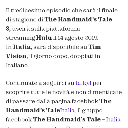
Il tredicesimo episodio che sarà il finale
di stagione di
The Handmaid’s Tale
3,
uscirà sulla piattaforma
streaming
Hulu
il 14 agosto 2019.
In
Italia
, sarà disponibile su
Tim
Vision
, il giorno dopo, doppiati in
Italiano.
Continuate a seguirci su
talky!
per
scoprire tutte le novità e non dimenticate
di passare dalla pagina facebbok
The
Handmaid’s Tale
Italia
, il gruppo
facebook
The Handmaid’s Tale
– Italia