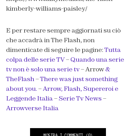
kimberly-williams-paisley/
E per restare sempre aggiornati su ciò
che accadrà in The Flash, non
dimenticate di seguire le pagine:
Tutta
colpa delle serie TV
–
Quando una serie
tv non è solo una serie tv
– Arrow
&
TheFlash
–
There was just something
about you.
–
Arrow, Flash, Supereroi e
Leggende Italia
–
Serie Tv News
–
Arrowverse Italia
MOSTRA I COMMENTI
(0)