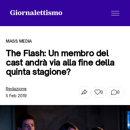
MASS MEDIA
The Flash: Un membro del
cast andrà via alla fine della
Tutti gli articoli
quinta stagione?
Chi siamo
Redazione
0
0
5 Feb 2019
Contatti