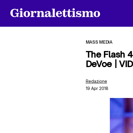
MASS MEDIA
The Flash 4×
DeVoe | VI
Tutti gli articoli
Redazione
19 Apr 2018
Chi siamo
Contatti