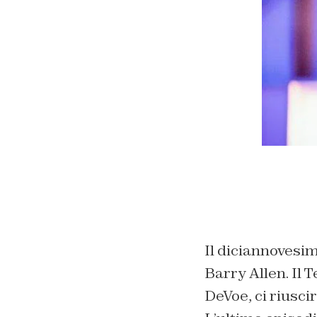
Il diciannovesim
Barry Allen. Il 
DeVoe, ci riusci