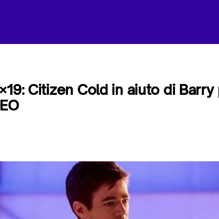
19: Citizen Cold in aiuto di Barry
DEO