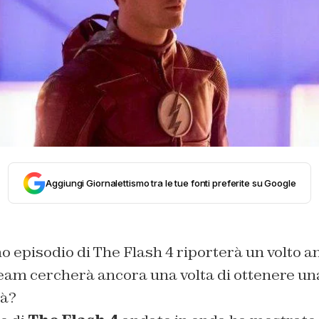
Aggiungi Giornalettismo tra le tue fonti preferite su Google
o episodio di The Flash 4 riporterà un volto 
Team cercherà ancora una volta di ottenere una
rà?