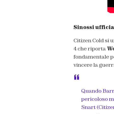
Sinossi uffici
Citizen Cold si 
4 che riporta
We
fondamentale per
vincere la guerr
Quando Barry
pericoloso m
Snart (Citize