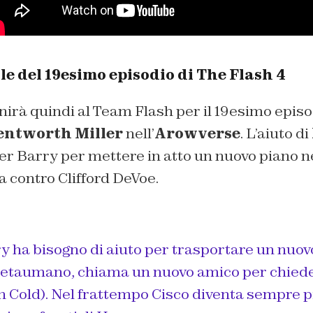
ale del 19esimo episodio di The Flash 4
unirà quindi al Team Flash per il 19esimo episo
ntworth Miller
nell’
Arowverse
. L’aiuto di
 Barry per mettere in atto un nuovo piano ne
a contro Clifford DeVoe.
 ha bisogno di aiuto per trasportare un nuov
etaumano, chiama un nuovo amico per chiede
n Cold). Nel frattempo Cisco diventa sempre p