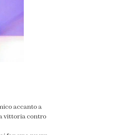
amico accanto a
 vittoria contro