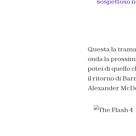
sospettoso ne
Questa la trama 
onda la prossima
potei di quello 
il ritorno di Ba
Alexander McDo