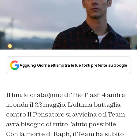
Aggiungi Giornalettismo tra le tue fonti preferite su Google
Il finale di stagione di The Flash 4 andrà
in onda il 22 maggio. L’ultima battaglia
contro Il Pensatore si avvicina e il Team
avrà bisogno di tutto l’aiuto possibile.
Con la morte di Raph, il Team ha subito