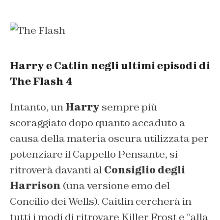
Harry e Catlin negli ultimi episodi di
The Flash 4
Intanto, un
Harry
sempre più
scoraggiato dopo quanto accaduto a
causa della materia oscura utilizzata per
potenziare il Cappello Pensante, si
ritroverà davanti al
Consiglio degli
Harrison
(una versione emo del
Concilio dei Wells). Caitlin cercherà in
tutti i modi di ritrovare Killer Frost e “
alla