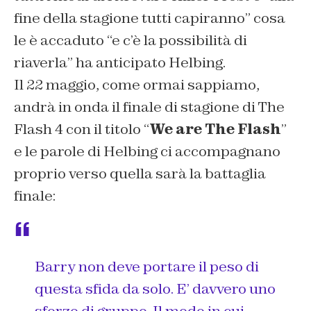
fine della stagione tutti capiranno
” cosa
le è accaduto
“e c’è la possibilità di
riaverla
” ha anticipato Helbing.
Il 22 maggio, come ormai sappiamo,
andrà in onda il finale di stagione di The
Flash 4 con il titolo “
We are The Flash
”
e le parole di Helbing ci accompagnano
proprio verso quella sarà la battaglia
finale:
Barry non deve portare il peso di
questa sfida da solo. E’ davvero uno