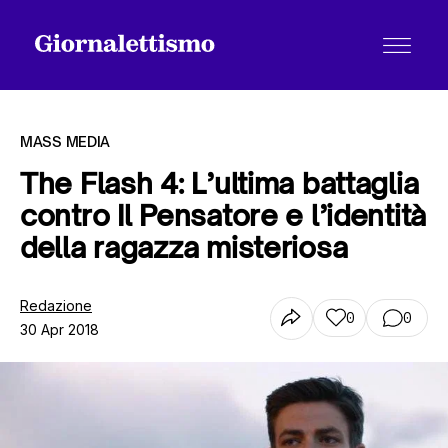
MASS MEDIA
The Flash 4: L’ultima battaglia
contro Il Pensatore e l’identità
Tutti gli articoli
della ragazza misteriosa
Chi siamo
Redazione
0
0
30 Apr 2018
Contatti