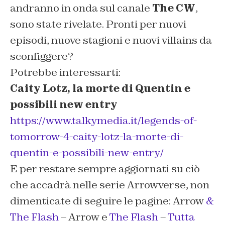
andranno in onda sul canale
The CW
,
sono state rivelate. Pronti per nuovi
episodi, nuove stagioni e nuovi villains da
sconfiggere?
Potrebbe interessarti:
Caity Lotz, la morte di Quentin e
possibili new entry
https://www.talkymedia.it/legends-of-
tomorrow-4-caity-lotz-la-morte-di-
quentin-e-possibili-new-entry/
E per restare sempre aggiornati su ciò
che accadrà nelle serie Arrowverse, non
dimenticate di seguire le pagine: Arrow
&
The Flash
– Arrow e
The Flash
–
Tutta