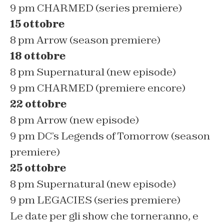
9 pm
CHARMED
(series premiere)
15 ottobre
8 pm
Arrow
(season premiere)
18 ottobre
8 pm
Supernatural
(new episode)
9 pm
CHARMED
(premiere encore)
22 ottobre
8 pm
Arrow
(new episode)
9 pm
DC’s Legends of Tomorrow
(season
premiere)
25 ottobre
8 pm
Supernatural
(new episode)
9 pm
LEGACIES
(series premiere)
Le date per gli show che torneranno, e