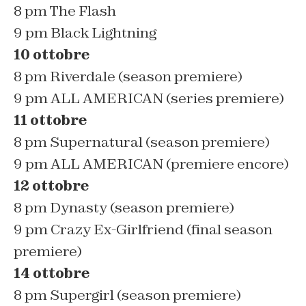
8 pm
The Flash
9 pm
Black Lightning
10 ottobre
8 pm
Riverdale
(season premiere)
9 pm
ALL AMERICAN
(series premiere)
11 ottobre
8 pm
Supernatural
(season premiere)
9 pm
ALL AMERICAN
(premiere encore)
12 ottobre
8 pm
Dynasty
(season premiere)
9 pm
Crazy Ex-Girlfriend
(final season
premiere)
14 ottobre
8 pm
Supergirl
(season premiere)