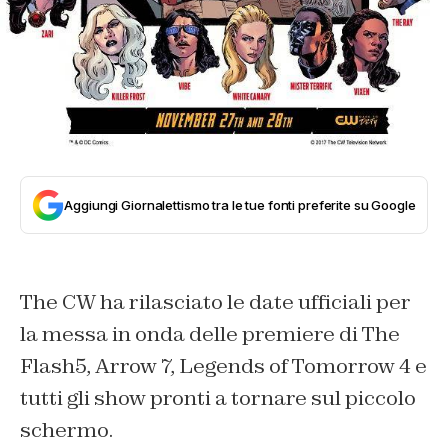
Aggiungi Giornalettismo tra le tue fonti preferite su Google
The CW ha rilasciato le date ufficiali per
la messa in onda delle premiere di The
Flash5, Arrow 7, Legends of Tomorrow 4 e
tutti gli show pronti a tornare sul piccolo
schermo.