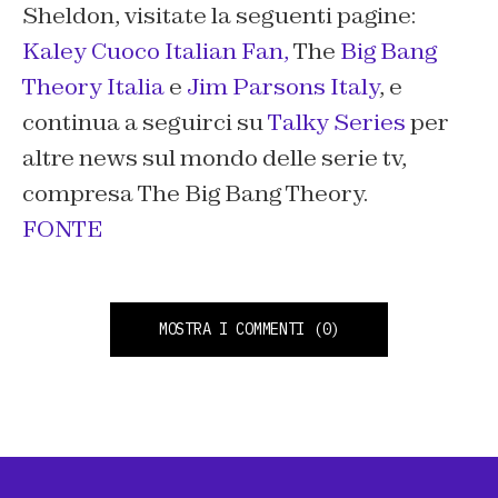
Sheldon
, visitate la seguenti pagine:
Kaley Cuoco Italian Fan,
The
Big Bang
Theory Italia
e
Jim Parsons Italy
, e
continua a seguirci su
Talky Series
per
altre news sul mondo delle serie tv,
compresa The Big Bang Theory.
FONTE
MOSTRA I COMMENTI
(0)