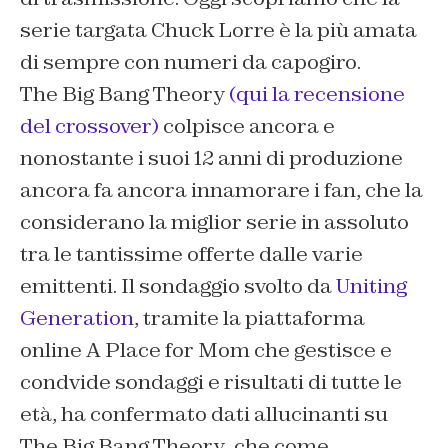
serie targata Chuck Lorre è la più amata
di sempre con numeri da capogiro.
The Big Bang Theory
(qui la recensione
del crossover)
colpisce ancora e
nonostante i suoi 12 anni di produzione
ancora fa ancora innamorare i fan, che la
considerano la miglior serie in assoluto
tra le tantissime offerte dalle varie
emittenti. Il sondaggio svolto da
Uniting
Generation
, tramite la piattaforma
online
A Place for Mom
che gestisce e
condvide sondaggi e risultati di tutte le
età, ha confermato dati allucinanti su
The Big Bang Theory
, che come