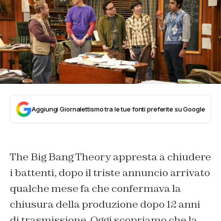
Aggiungi Giornalettismo tra le tue fonti preferite su Google
The Big Bang Theory appresta a chiudere
i battenti, dopo il triste annuncio arrivato
qualche mese fa che confermava la
chiusura della produzione dopo 12 anni
di trasmissione. Oggi scopriamo che la