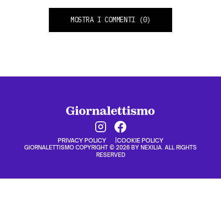
MOSTRA I COMMENTI
(0)
PRIVACY POLICY
COOKIE POLICY
GIORNALETTISMO COPYRIGHT © 2026 BY NEXILIA. ALL RIGHTS
RESERVED