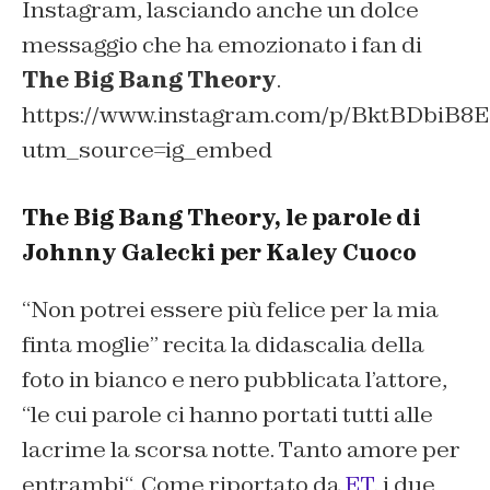
Instagram, lasciando anche un dolce
messaggio che ha emozionato i fan di
The Big Bang Theory
.
https://www.instagram.com/p/BktBDbiB8E
utm_source=ig_embed
The Big Bang Theory, le parole di
Johnny Galecki per Kaley Cuoco
“
Non potrei essere più felice per la mia
finta moglie
” recita la didascalia della
foto in bianco e nero pubblicata l’attore,
“
le cui parole ci hanno portati tutti alle
lacrime la scorsa notte. Tanto amore per
entrambi
“. Come riportato da
ET
, i due