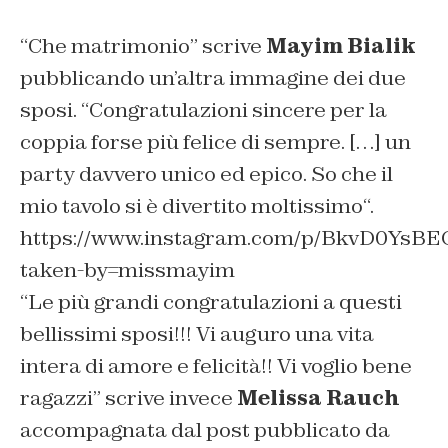
“
Che matrimonio
” scrive
Mayim Bialik
pubblicando un’altra immagine dei due
sposi. “
Congratulazioni sincere per la
coppia forse più felice di sempre. […] un
party davvero unico ed epico. So che il
mio tavolo si è divertito moltissimo
“.
https://www.instagram.com/p/BkvD0YsBE
taken-by=missmayim
“
Le più grandi congratulazioni a questi
bellissimi sposi!!! Vi auguro una vita
intera di amore e felicità!! Vi voglio bene
ragazzi
” scrive invece
Melissa Rauch
accompagnata dal post pubblicato da