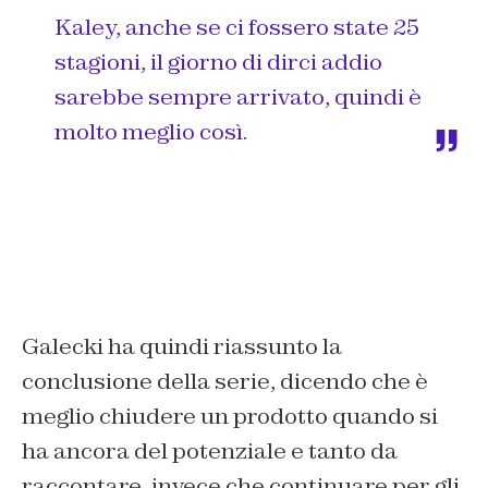
Kaley, anche se ci fossero state 25
stagioni, il giorno di dirci addio
sarebbe sempre arrivato, quindi è
molto meglio così.
Galecki ha quindi riassunto la
conclusione della serie, dicendo che è
meglio chiudere un prodotto quando si
ha ancora del potenziale e tanto da
raccontare, invece che continuare per gli