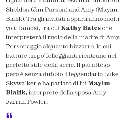
riguarderà il tanto atteso matrimonio di
Sheldon (Jim Parson) and Amy (Mayim
Bialik). Tra gli invitati appariranno molti
volti famosi, tra cui
Kathy Bates
che
interpreterà il ruolo della madre di Amy.
Personaggio alquanto bizzarro, le cui
battute un po’ folleggianti rientrano nel
perfetto stile della serie. Il più atteso
però è senza dubbio il leggendario Luke
Skywalker e ha parlato di lui
Mayim
Bialik,
interprete della sposa
Amy
Farrah Fowler: