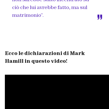
ciò che lui avrebbe fatto, ma sul
matrimonio”.
Ecco le dichiarazioni di Mark
Hamill in questo video!