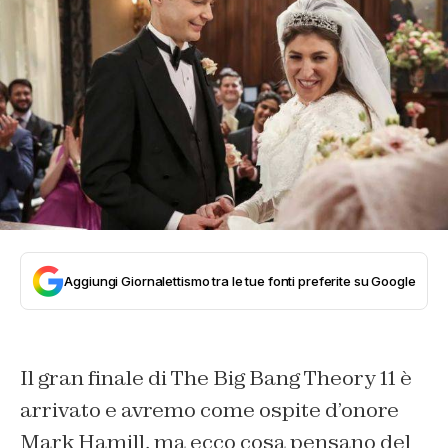
Aggiungi Giornalettismo tra le tue fonti preferite su Google
Il gran finale di The Big Bang Theory 11 è
arrivato e avremo come ospite d’onore
Mark Hamill, ma ecco cosa pensano del