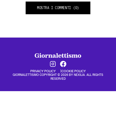
MOSTRA I COMMENTI
(0)
PRIVACY POLICY
COOKIE POLICY
GIORNALETTISMO COPYRIGHT © 2026 BY NEXILIA. ALL RIGHTS
RESERVED