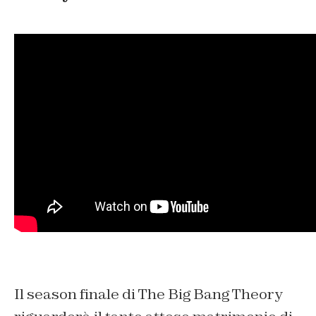
Il season finale di The Big Bang Theory