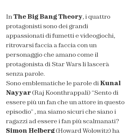
In
The Big Bang Theory
, i quattro
protagonisti sono dei grandi
appassionati di fumetti e videogiochi,
ritrovarsi faccia a faccia con un
personaggio che amano come il
protagonista di Star Wars li lascerà
senza parole.
Sono emblematiche le parole di
Kunal
Nayyar
(Raj Koonthrappali)
“Sento di
essere più un fan che un attore in questo
episodio” ,
ma siamo sicuri che siano i
ragazzi ad essere i fan più scalmanati?
Simon Helberg
(Howard Wolowitz) ha