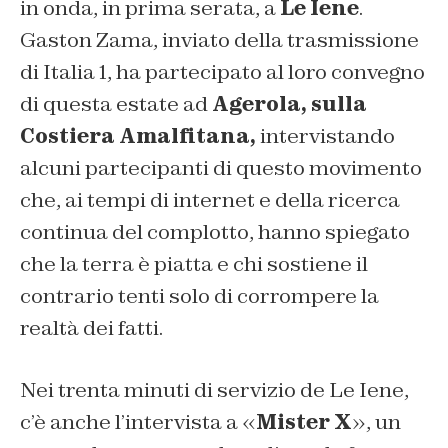
in onda, in prima serata, a
Le Iene
.
Gaston Zama, inviato della trasmissione
di
Italia 1
, ha partecipato al loro convegno
di questa estate ad
Agerola, sulla
Costiera Amalfitana,
intervistando
alcuni partecipanti di questo movimento
che, ai tempi di internet e della ricerca
continua del complotto, hanno spiegato
che la terra è piatta e chi sostiene il
contrario tenti solo di corrompere la
realtà dei fatti.
Nei trenta minuti di servizio de Le Iene,
c’è anche l’intervista a «
Mister X
», un