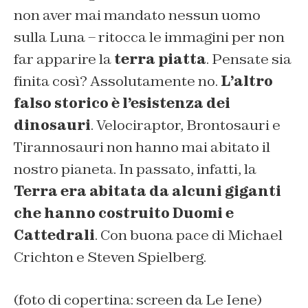
non aver mai mandato nessun uomo
sulla Luna – ritocca le immagini per non
far apparire la
terra piatta
. Pensate sia
finita così? Assolutamente no.
L’altro
falso storico è l’esistenza dei
dinosauri
. Velociraptor, Brontosauri e
Tirannosauri non hanno mai abitato il
nostro pianeta. In passato, infatti, la
Terra era abitata da alcuni giganti
che hanno costruito Duomi e
Cattedrali
. Con buona pace di Michael
Crichton e Steven Spielberg.
(foto di copertina: screen da Le Iene)