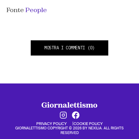
Fonte
People
MOSTRA I COMMENTI
(0)
PRIVACY POLICY
COOKIE POLICY
GIORNALETTISMO COPYRIGHT © 2026 BY NEXILIA. ALL RIGHTS
RESERVED