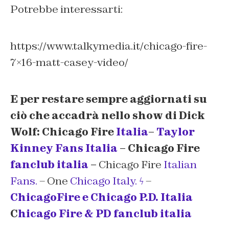
Potrebbe interessarti:
https://www.talkymedia.it/chicago-fire-
7×16-matt-casey-video/
E per restare sempre aggiornati su
ciò che accadrà nello show di Dick
Wolf: Chicago Fire
Italia
–
Taylor
Kinney Fans Italia
– Chicago Fire
fanclub italia
–
Chicago Fire
Italian
Fans.
– One
Chicago Italy. ϟ
–
ChicagoFire e Chicago P.D. Italia
C
hicago Fire & PD fanclub italia