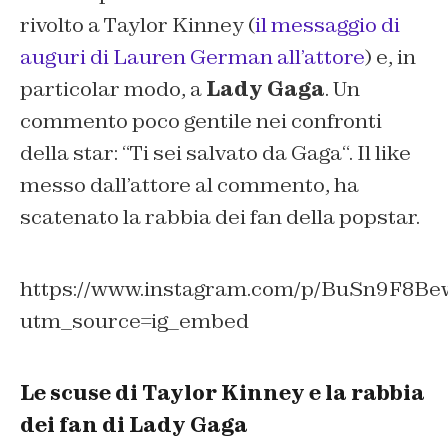
rivolto a Taylor Kinney (
il messaggio di
auguri di Lauren German all’attore
) e, in
particolar modo, a
Lady Gaga
. Un
commento poco gentile nei confronti
della star: “
Ti sei salvato da Gaga
“. Il like
messo dall’attore al commento, ha
scatenato la rabbia dei fan della popstar.
https://www.instagram.com/p/BuSn9F8Be
utm_source=ig_embed
Le scuse di Taylor Kinney e la rabbia
dei fan di Lady Gaga