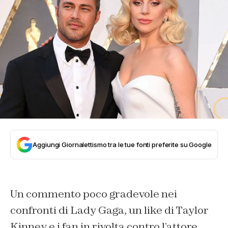
Aggiungi Giornalettismo tra le tue fonti preferite su Google
Un commento poco gradevole nei
confronti di Lady Gaga, un like di Taylor
Kinney e i fan in rivolta contro l’attore