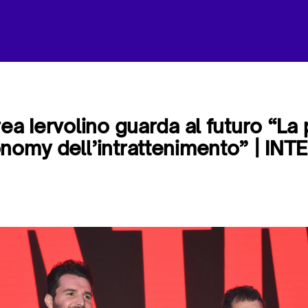
ea Iervolino guarda al futuro “La
nomy dell’intrattenimento” | INT