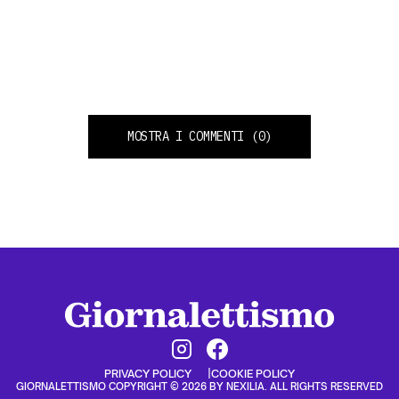
MOSTRA I COMMENTI
(0)
PRIVACY POLICY
COOKIE POLICY
GIORNALETTISMO COPYRIGHT © 2026 BY NEXILIA. ALL RIGHTS RESERVED