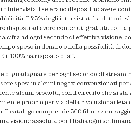
o intervistati se erano disposti ad avere conte
blicità. Il 75% degli intervistati ha detto di s
ro disposti ad avere contenuti gratuiti, con la 
cifra ad ogni secondo di effettiva visione, con
tempo speso in denaro o nella possibilità di do
E il 100% ha risposto di sì”.
 di guadagnare per ogni secondo di streami
ere spesi in alcuni negozi convenzionati per 
ente alcuni prodotti, con il circuito che si sta
ente proprio per via della rivoluzionarietà d
. Il catalogo comprende 500 film e viene aggi
ma visione assoluta per l’Italia ogni settimana