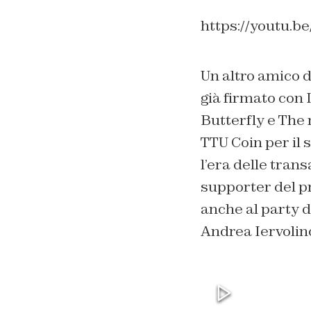
https://youtu.
Un altro amico d
già firmato con 
Butterfly
e
The 
TTU Coin per il 
l’era delle tran
supporter del pr
anche al party d
Andrea Iervolin