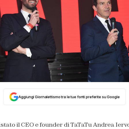
Aggiungi Giornalettismo tra le tue fonti preferite su Google
stato il CEO e founder di TaTaTu Andrea Iervo