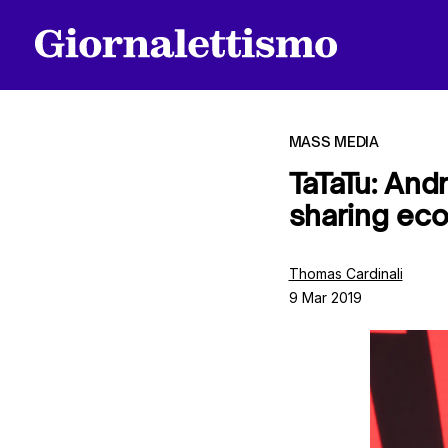
MASS MEDIA
TaTaTu: Andr
sharing eco
Tutti gli articoli
Thomas Cardinali
9 Mar 2019
Chi siamo
Contatti