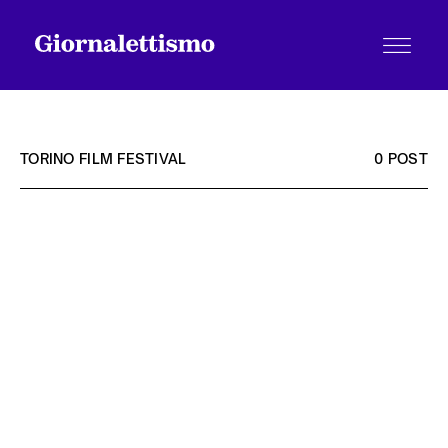
TORINO FILM FESTIVAL
0 POST
Tutti gli articoli
Chi siamo
Contatti