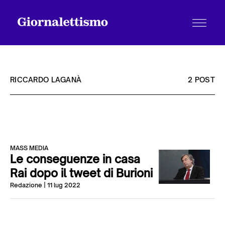
RICCARDO LAGANÀ
2 POST
Tutti gli articoli
MASS MEDIA
Chi siamo
Le conseguenze in casa
Rai dopo il tweet di Burioni
Redazione
| 11 lug 2022
Contatti