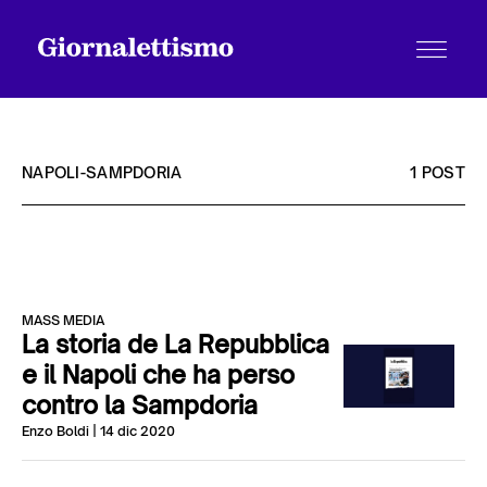
NAPOLI-SAMPDORIA
1 POST
Tutti gli articoli
MASS MEDIA
Chi siamo
La storia de La Repubblica
e il Napoli che ha perso
contro la Sampdoria
Contatti
Enzo Boldi
| 14 dic 2020