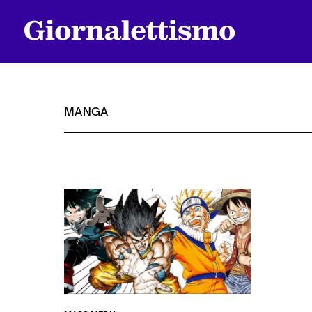
MANGA
Tutti gli articoli
Chi siamo
Contatti