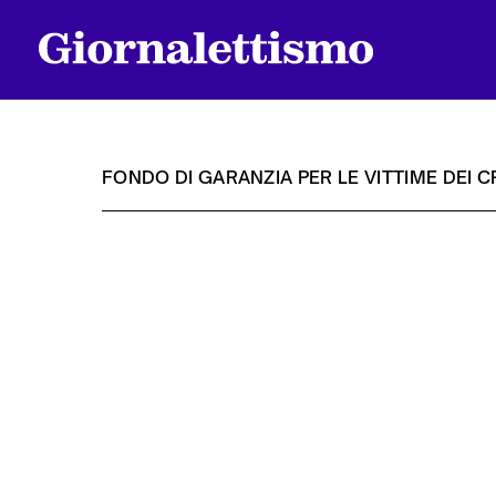
FONDO DI GARANZIA PER LE VITTIME DEI CR
Tutti gli articoli
Chi siamo
Contatti