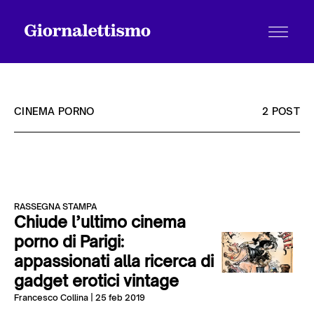
CINEMA PORNO
2 POST
Tutti gli articoli
RASSEGNA STAMPA
Chi siamo
Chiude l’ultimo cinema
porno di Parigi:
appassionati alla ricerca di
Contatti
gadget erotici vintage
Francesco Collina
| 25 feb 2019