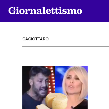
CACIOTTARO
Tutti gli articoli
Chi siamo
Contatti